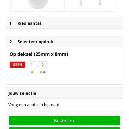
1
Kies aantal
2
Selecteer opdruk
Op deksel (25mm x 8mm)
GEEN
1
2
Jouw selectie
Voeg een aantal in bij maat.
Bestellen