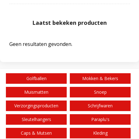
Laatst bekeken producten
Geen resultaten gevonden.
Golfballen
Mokken & Bekers
Muismatten
Snoep
Verzorgingsproducten
Schrijfwaren
Sleutelhangers
Paraplu's
Caps & Mutsen
Kleding