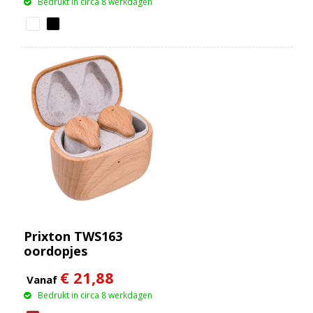
Bedrukt in circa 8 werkdagen
Prixton TWS163
oordopjes
€ 21,88
Vanaf
Bedrukt in circa 8 werkdagen