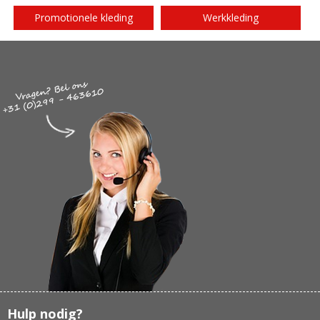
Promotionele kleding
Werkkleding
Hulp nodig?