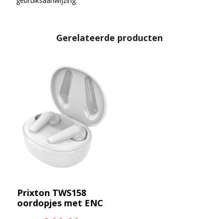
gebruiksaanwijzing.
Gerelateerde producten
Prixton TWS158
oordopjes met ENC
en ANC