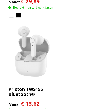
€ 29,89
Vanaf
Bedrukt in circa 8 werkdagen
Prixton TWS155
Bluetooth®
oordopjes
€ 13,62
Vanaf