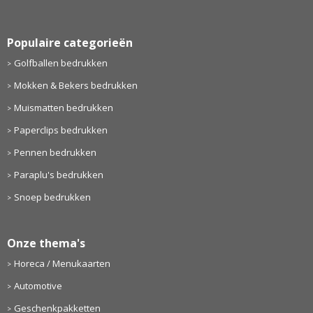
Populaire categorieën
Golfballen bedrukken
Mokken & Bekers bedrukken
Muismatten bedrukken
Paperclips bedrukken
Pennen bedrukken
Paraplu's bedrukken
Snoep bedrukken
Onze thema's
Horeca / Menukaarten
Automotive
Geschenkpakketten