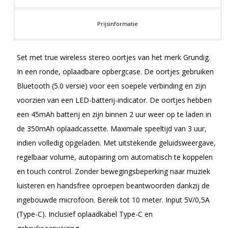
Prijsinformatie
Set met true wireless stereo oortjes van het merk Grundig.
In een ronde, oplaadbare opbergcase. De oortjes gebruiken
Bluetooth (5.0 versie) voor een soepele verbinding en zijn
voorzien van een LED-batterij-indicator. De oortjes hebben
een 45mAh batterij en zijn binnen 2 uur weer op te laden in
de 350mAh oplaadcassette. Maximale speeltijd van 3 uur,
indien volledig opgeladen. Met uitstekende geluidsweergave,
regelbaar volume, autopairing om automatisch te koppelen
en touch control. Zonder bewegingsbeperking naar muziek
luisteren en handsfree oproepen beantwoorden dankzij de
ingebouwde microfoon. Bereik tot 10 meter. Input 5V/0,5A
(Type-C). Inclusief oplaadkabel Type-C en