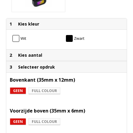
1
Kies kleur
Wit
Zwart
2
Kies aantal
3
Selecteer opdruk
Bovenkant (35mm x 12mm)
GEEN
FULL COLOUR
Voorzijde boven (35mm x 6mm)
GEEN
FULL COLOUR