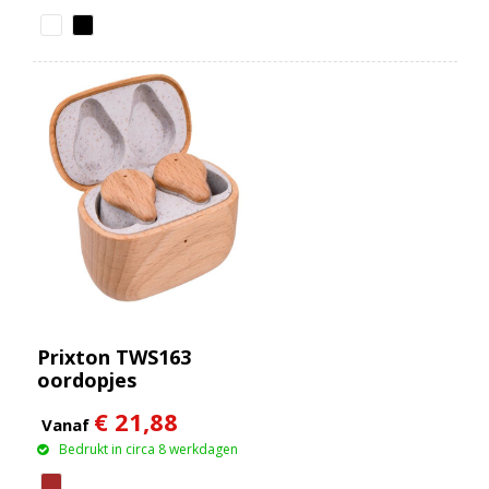
Prixton TWS163
oordopjes
€ 21,88
Vanaf
Bedrukt in circa 8 werkdagen