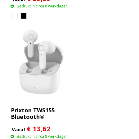
Bedrukt in circa 8 werkdagen
Prixton TWS155
Bluetooth®
oordopjes
€ 13,62
Vanaf
Bedrukt in circa 8 werkdagen