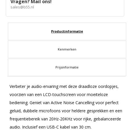
Vragen? Mail ons!
sales@b55.nl
Productinformatie
Kenmerken
Prijsinformatie
Verbeter je audio-ervaring met deze draadloze oordopjes,
voorzien van een LCD-touchscreen voor moeiteloze
bediening. Geniet van Active Noise Cancelling voor perfect
geluid, dubbele microfoons voor heldere gesprekken en een
frequentiebereik van 20Hz-20KHz voor rijke, gebalanceerde
audio. Inclusief een USB-C kabel van 30 cm.