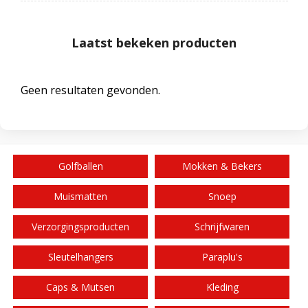
Laatst bekeken producten
Geen resultaten gevonden.
Golfballen
Mokken & Bekers
Muismatten
Snoep
Verzorgingsproducten
Schrijfwaren
Sleutelhangers
Paraplu's
Caps & Mutsen
Kleding