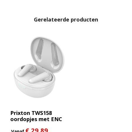
Gerelateerde producten
Prixton TWS158
oordopjes met ENC
en ANC
€ 29,89
Vanaf