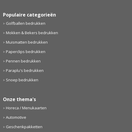
Populaire categorieën
Golfballen bedrukken
Mokken & Bekers bedrukken
Muismatten bedrukken
Paperclips bedrukken
Pennen bedrukken
Paraplu's bedrukken
Snoep bedrukken
Onze thema's
Horeca / Menukaarten
Automotive
Geschenkpakketten