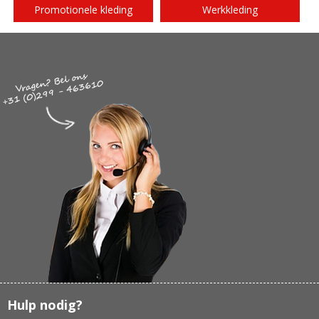
Promotionele kleding
Werkkleding
Hulp nodig?