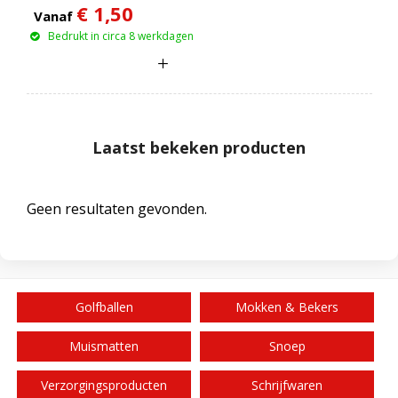
€ 1,50
Vanaf
Bedrukt in circa 8 werkdagen
Laatst bekeken producten
Geen resultaten gevonden.
Golfballen
Mokken & Bekers
Muismatten
Snoep
Verzorgingsproducten
Schrijfwaren