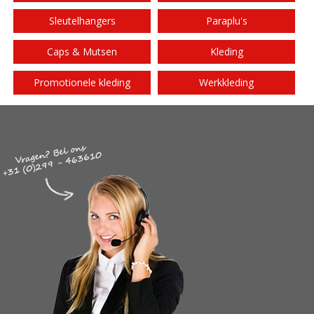
Sleutelhangers
Paraplu's
Caps & Mutsen
Kleding
Promotionele kleding
Werkkleding