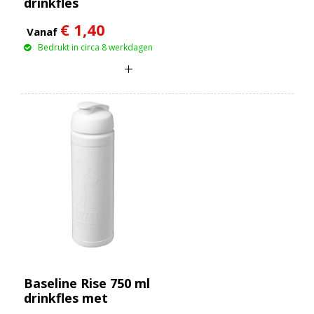
drinkfles
€ 1,40
Vanaf
Bedrukt in circa 8 werkdagen
Baseline Rise 750 ml
drinkfles met
klapdeksel