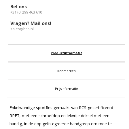
Bel ons
+31 (0) 299 463 610
Vragen? Mail ons!
sales@b55.nl
Productinformatie
Kenmerken
Prijsinformatie
Enkelwandige sportfles gemaakt van RCS-gecertificeerd
RPET, met een schroefdop en lekvrije deksel met een
handig, in de dop geïntegreerde handgreep om mee te