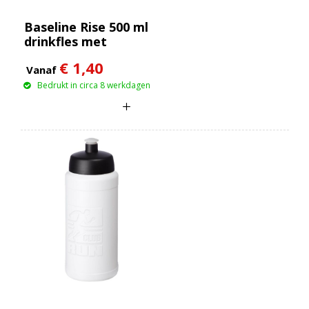
Baseline Rise 500 ml
drinkfles met
klapdeksel
€ 1,40
Vanaf
Bedrukt in circa 8 werkdagen