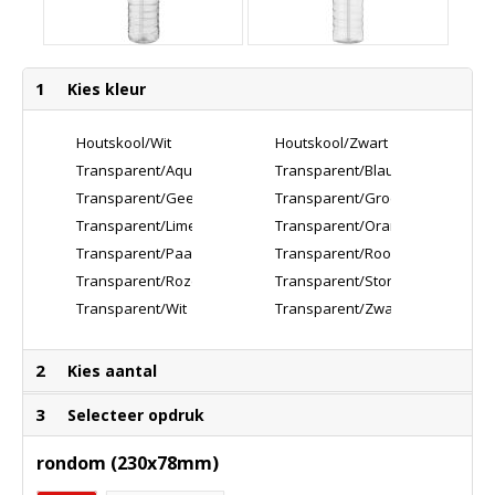
1
Kies kleur
Houtskool/Wit
Houtskool/Zwart
Transparent/Aquablauw
Transparent/Blauw
Transparent/Geel
Transparent/Groen
Transparent/Lime
Transparent/Oranje
Transparent/Paars
Transparent/Rood
Transparent/Roze
Transparent/Stormgrijs
Transparent/Wit
Transparent/Zwart
2
Kies aantal
3
Selecteer opdruk
rondom (230x78mm)