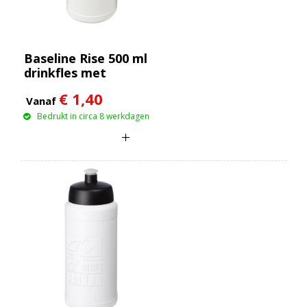
Baseline Rise 500 ml
drinkfles met
klapdeksel
€ 1,40
Vanaf
Bedrukt in circa 8 werkdagen