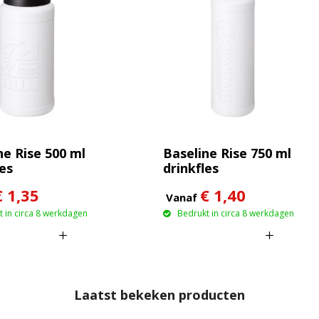
ne Rise 500 ml
Baseline Rise 750 ml
les
drinkfles
€ 1,35
€ 1,40
Vanaf
 in circa 8 werkdagen
Bedrukt in circa 8 werkdagen
Laatst bekeken producten