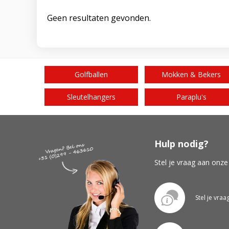
Geen resultaten gevonden.
Golfballen
Mokken & Bekers
Sleutelhangers
Paraplu's
Hulp nodig?
Stel je vraag aan onze
Stel je vraa