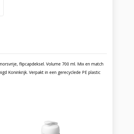
morsvrije, flipcapdeksel. Volume 700 ml. Mix en match
d Koninkrijk. Verpakt in een gerecyclede PE plastic