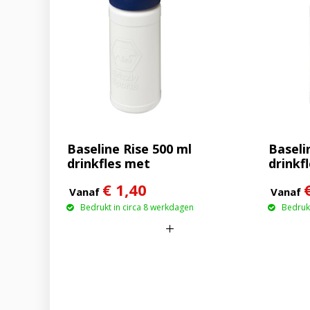
Baseline Rise 500 ml
Baseli
drinkfles met
drinkf
klapdeksel
€ 1,40
Vanaf
Vanaf
Bedrukt in circa 8 werkdagen
Bedrukt