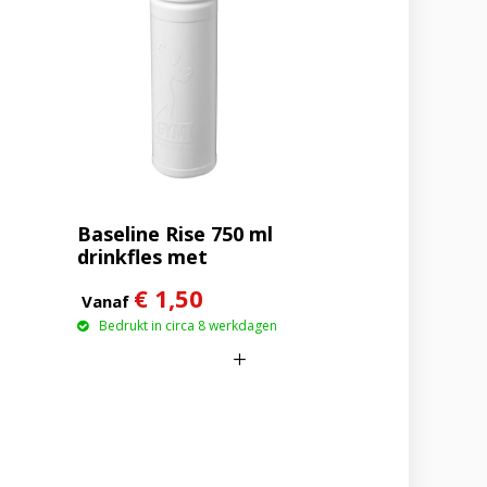
Baseline Rise 750 ml
drinkfles met
klapdeksel
€ 1,50
Vanaf
Bedrukt in circa 8 werkdagen