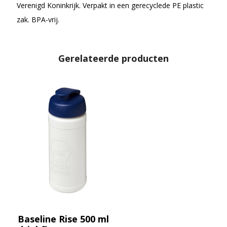
Verenigd Koninkrijk. Verpakt in een gerecyclede PE plastic
zak. BPA-vrij.
Gerelateerde producten
Baseline Rise 500 ml