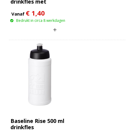
drinkfles met
klapdeksel
€ 1,40
Vanaf
Bedrukt in circa 8 werkdagen
Baseline Rise 500 ml
drinkfles