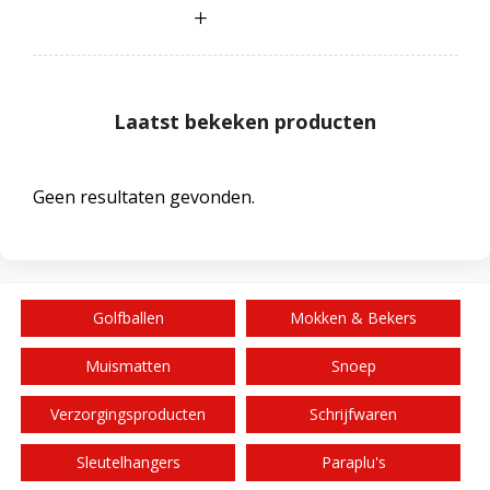
Laatst bekeken producten
Geen resultaten gevonden.
Golfballen
Mokken & Bekers
Muismatten
Snoep
Verzorgingsproducten
Schrijfwaren
Sleutelhangers
Paraplu's