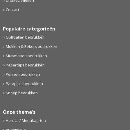
Druktechnieken
Contact
Populaire categorieën
Golfballen bedrukken
Mokken & Bekers bedrukken
Muismatten bedrukken
Paperclips bedrukken
Pennen bedrukken
Paraplu's bedrukken
Snoep bedrukken
Onze thema's
Horeca / Menukaarten
Automotive