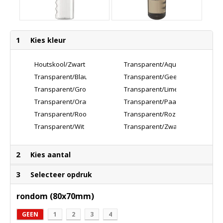
1
Kies kleur
Houtskool/Zwart
Transparent/Aquablauw
Transparent/Blauw
Transparent/Geel
Transparent/Groen
Transparent/Lime
Transparent/Oranje
Transparent/Paars
Transparent/Rood
Transparent/Roze
Transparent/Wit
Transparent/Zwart
2
Kies aantal
3
Selecteer opdruk
rondom (80x70mm)
GEEN
1
2
3
4