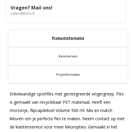
Vragen? Mail ons!
sales@b55.nl
Productinformatie
Kenmerken
Prijsinformatie
Enkelwandige sportfles met geïntegreerde vingergreep. Fles
is gemaakt van recyclebaar PET materiaal. Heeft een
morsvrije, flipcapdeksel Volume 500 ml. Mix en match
kleuren om je perfecte fles te maken. Neem contact op met
de klantenservice voor meer kleuropties. Gemaakt in het