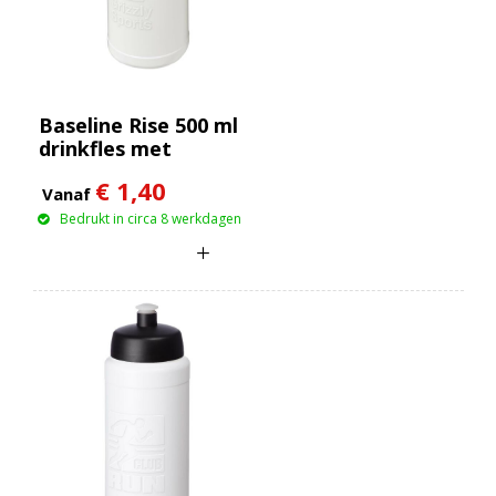
Baseline Rise 500 ml
drinkfles met
klapdeksel
€ 1,40
Vanaf
Bedrukt in circa 8 werkdagen