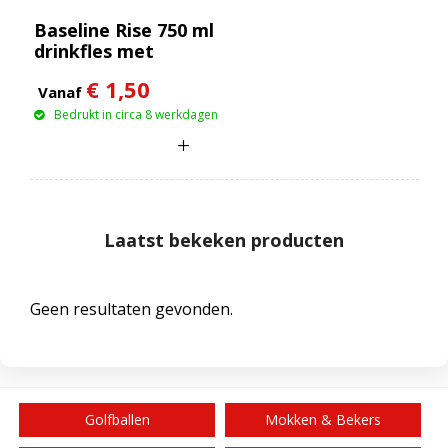
Baseline Rise 750 ml
drinkfles met
klapdeksel
€ 1,50
Vanaf
Bedrukt in circa 8 werkdagen
Laatst bekeken producten
Geen resultaten gevonden.
Golfballen
Mokken & Bekers