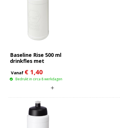
Baseline Rise 500 ml
drinkfles met
klapdeksel
€ 1,40
Vanaf
Bedrukt in circa 8 werkdagen