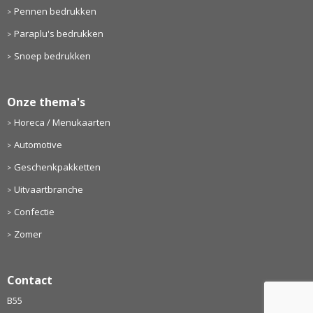
Pennen bedrukken
Paraplu's bedrukken
Snoep bedrukken
Onze thema's
Horeca / Menukaarten
Automotive
Geschenkpakketten
Uitvaartbranche
Confectie
Zomer
Contact
B55