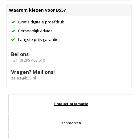
Waarom kiezen voor B55?
Gratis digitale proefdruk
Persoonlijk Advies
Laagste prijs garantie
Bel ons
+31 (0) 299 463 610
Vragen? Mail ons!
sales@b55.nl
Productinformatie
Kenmerken