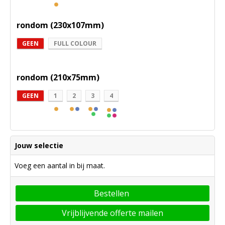
rondom (230x107mm)
GEEN
FULL COLOUR
rondom (210x75mm)
GEEN
1
2
3
4
Jouw selectie
Voeg een aantal in bij maat.
Bestellen
Vrijblijvende offerte mailen