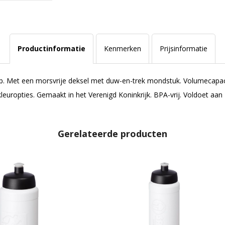
Productinformatie
Kenmerken
Prijsinformatie
p. Met een morsvrije deksel met duw-en-trek mondstuk. Volumecapacit
europties. Gemaakt in het Verenigd Koninkrijk. BPA-vrij. Voldoet aa
Gerelateerde producten