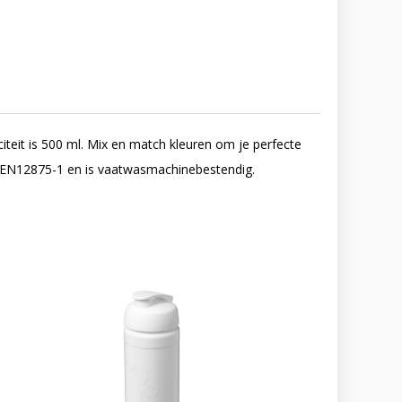
eit is 500 ml. Mix en match kleuren om je perfecte
n EN12875-1 en is vaatwasmachinebestendig.