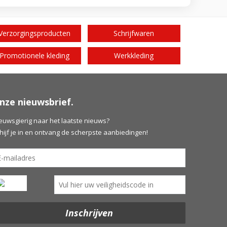
Verzorgingsproducten
Schrijfwaren
Promotionele kleding
Werkkleding
nze nieuwsbrief.
euwsgierig naar het laatste nieuws?
hijf je in en ontvang de scherpste aanbiedingen!