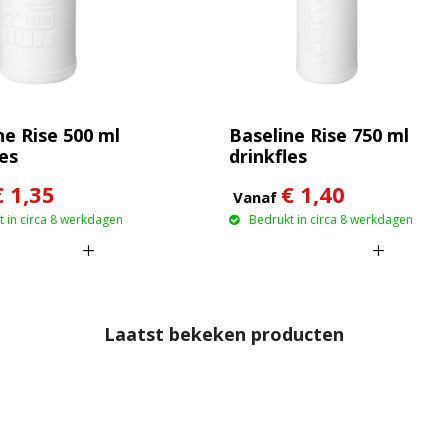
ne Rise 500 ml
Baseline Rise 750 ml
les
drinkfles
€ 1,35
€ 1,40
Vanaf
 in circa 8 werkdagen
Bedrukt in circa 8 werkdagen
Laatst bekeken producten