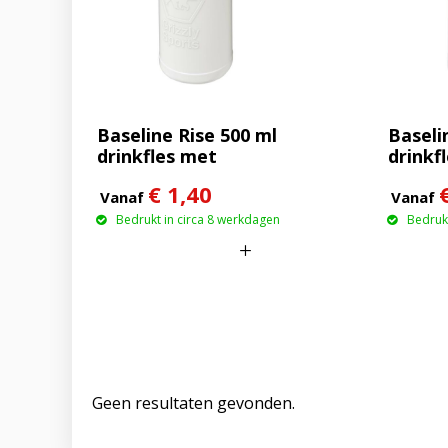
Baseline Rise 500 ml
Baseli
drinkfles met
drinkf
klapdeksel
€ 1,40
Vanaf
Vanaf
Bedrukt in circa 8 werkdagen
Bedrukt
Geen resultaten gevonden.