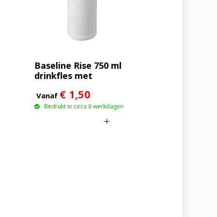
Baseline Rise 750 ml
drinkfles met
klapdeksel
€ 1,50
Vanaf
Bedrukt in circa 8 werkdagen