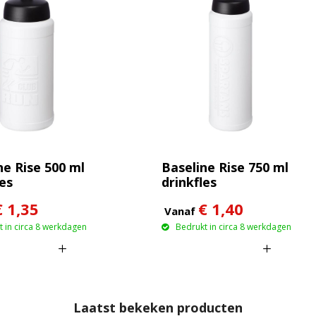
ne Rise 500 ml
Baseline Rise 750 ml
les
drinkfles
€ 1,35
€ 1,40
Vanaf
 in circa 8 werkdagen
Bedrukt in circa 8 werkdagen
Laatst bekeken producten