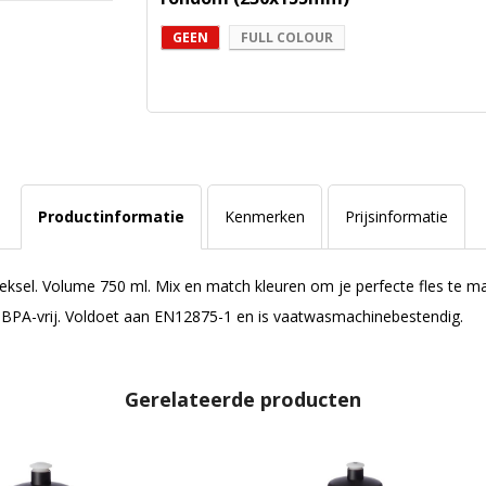
GEEN
FULL COLOUR
Productinformatie
Kenmerken
Prijsinformatie
 deksel. Volume 750 ml. Mix en match kleuren om je perfecte fles te
. BPA-vrij. Voldoet aan EN12875-1 en is vaatwasmachinebestendig.
Gerelateerde producten