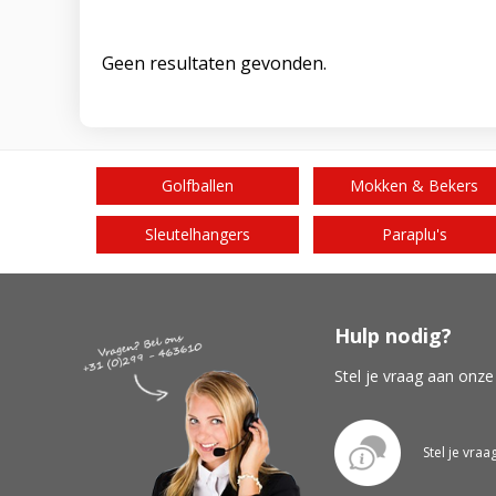
Geen resultaten gevonden.
Golfballen
Mokken & Bekers
Sleutelhangers
Paraplu's
Hulp nodig?
Stel je vraag aan onze
Stel je vraa