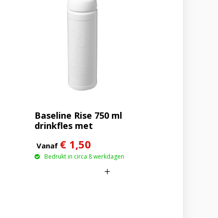
Baseline Rise 750 ml
drinkfles met
klapdeksel
€ 1,50
Vanaf
Bedrukt in circa 8 werkdagen