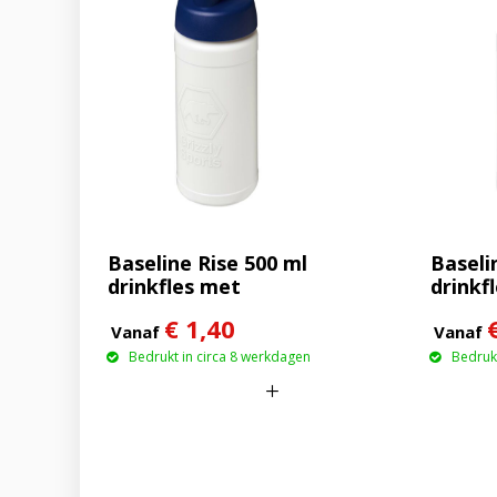
Baseline Rise 500 ml
Baseli
drinkfles met
drinkf
klapdeksel
€ 1,40
Vanaf
Vanaf
Bedrukt in circa 8 werkdagen
Bedrukt