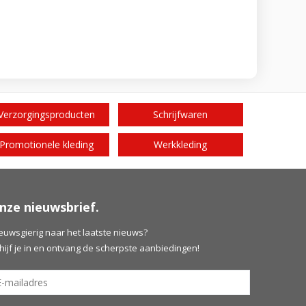
Verzorgingsproducten
Schrijfwaren
Promotionele kleding
Werkkleding
nze nieuwsbrief.
euwsgierig naar het laatste nieuws?
hijf je in en ontvang de scherpste aanbiedingen!