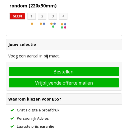
rondom (220x90mm)
GEEN
1
2
3
4
Jouw selectie
Voeg een aantal in bij maat.
Bestellen
Vrijblijvende offerte mailen
Waarom kiezen voor B55?
Gratis digitale proefdruk
Persoonlijk Advies
Laagste prijs garantie