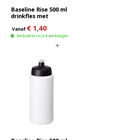
Baseline Rise 500 ml
drinkfles met
klapdeksel
€ 1,40
Vanaf
Bedrukt in circa 8 werkdagen