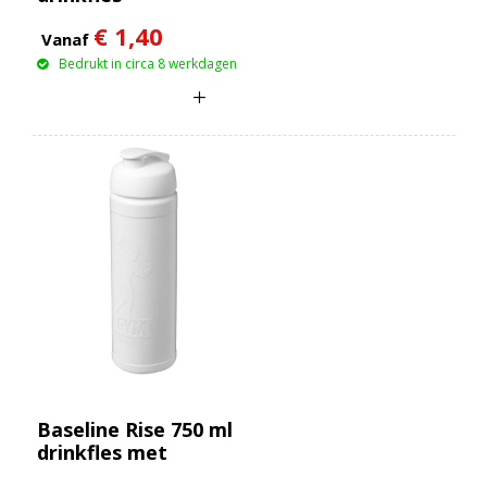
€ 1,40
Vanaf
Bedrukt in circa 8 werkdagen
Baseline Rise 750 ml
drinkfles met
klapdeksel