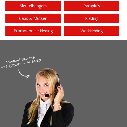
Sleutelhangers
Paraplu's
Caps & Mutsen
Kleding
Promotionele kleding
Werkkleding