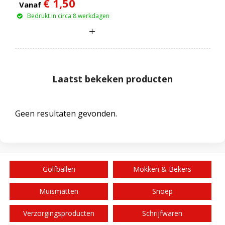
€ 1,50
Vanaf
Bedrukt in circa 8 werkdagen
Laatst bekeken producten
Geen resultaten gevonden.
Golfballen
Mokken & Bekers
Muismatten
Snoep
Verzorgingsproducten
Schrijfwaren