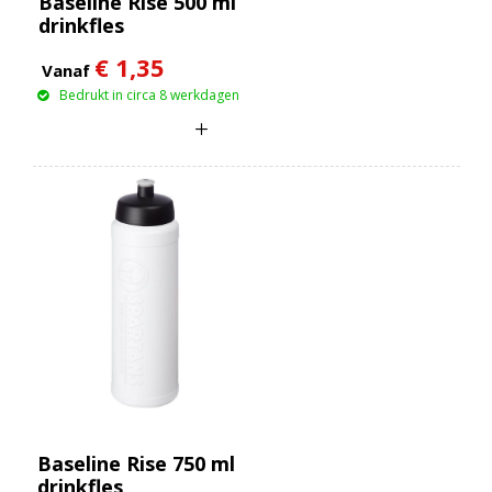
Baseline Rise 500 ml
drinkfles
€ 1,35
Vanaf
Bedrukt in circa 8 werkdagen
Baseline Rise 750 ml
drinkfles