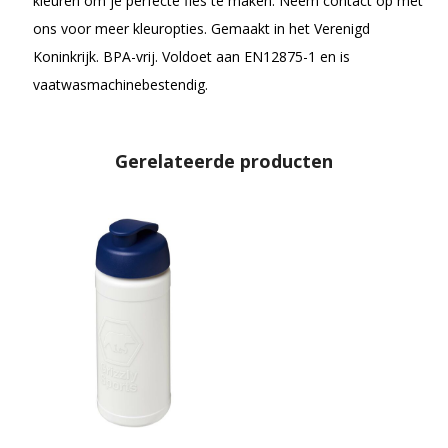
kleuren om je perfecte fles te maken. Neem contact op met
ons voor meer kleuropties. Gemaakt in het Verenigd
Koninkrijk. BPA-vrij. Voldoet aan EN12875-1 en is
vaatwasmachinebestendig.
Gerelateerde producten