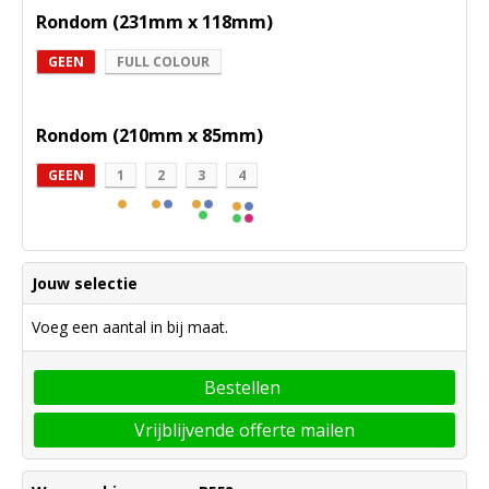
Rondom (231mm x 118mm)
GEEN
FULL COLOUR
Rondom (210mm x 85mm)
GEEN
1
2
3
4
Jouw selectie
Voeg een aantal in bij maat.
Bestellen
Vrijblijvende offerte mailen