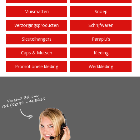
Muismatten
Snoep
Verzorgingsproducten
Schrijfwaren
Sleutelhangers
Paraplu's
Caps & Mutsen
Kleding
Promotionele kleding
Werkkleding