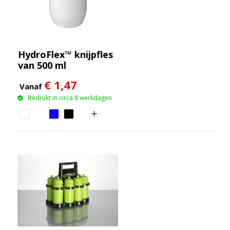
HydroFlex™ knijpfles
van 500 ml
€ 1,47
Vanaf
Bedrukt in circa 8 werkdagen