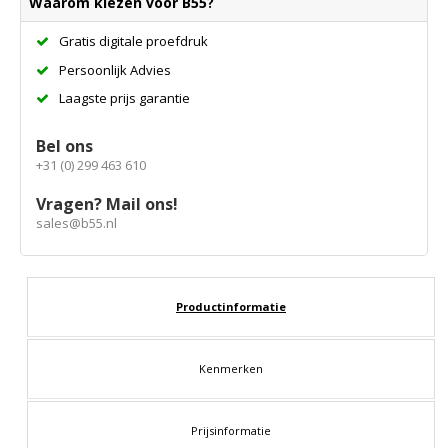
Waarom kiezen voor B55?
Gratis digitale proefdruk
Persoonlijk Advies
Laagste prijs garantie
Bel ons
+31 (0) 299 463 610
Vragen? Mail ons!
sales@b55.nl
Productinformatie
Kenmerken
Prijsinformatie