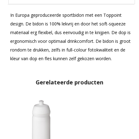
In Europa geproduceerde sportbidon met een Toppoint
design. De bidon is 100% lekvrij en door het soft-squeeze
materiaal erg flexibel, dus eenvoudig in te knijpen. De dop is
ergonomisch voor optimaal drinkcomfort. De bidon is groot
rondom te drukken, zelfs in full-colour fotokwaliteit en de
kleur van dop en fles kunnen zelf gekozen worden.
Gerelateerde producten