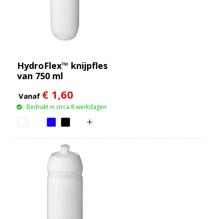
HydroFlex™ knijpfles
van 750 ml
€ 1,60
Vanaf
Bedrukt in circa 8 werkdagen