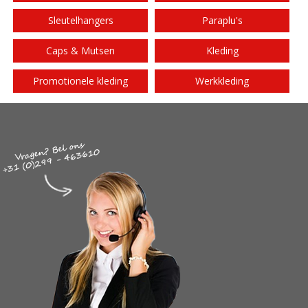
Sleutelhangers
Paraplu's
Caps & Mutsen
Kleding
Promotionele kleding
Werkkleding