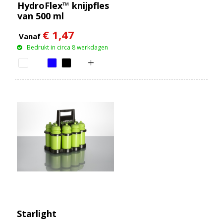
HydroFlex™ knijpfles
van 500 ml
€ 1,47
Vanaf
Bedrukt in circa 8 werkdagen
Starlight