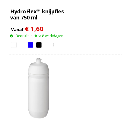
HydroFlex™ knijpfles
van 750 ml
€ 1,60
Vanaf
Bedrukt in circa 8 werkdagen