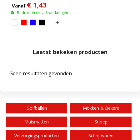
€ 1,43
Vanaf
Bedrukt in circa 8 werkdagen
Laatst bekeken producten
Geen resultaten gevonden.
Golfballen
Mokken & Bekers
Muismatten
Snoep
Verzorgingsproducten
Schrijfwaren