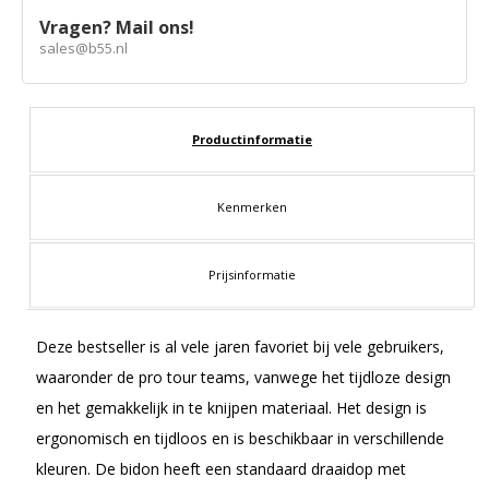
Vragen? Mail ons!
sales@b55.nl
Productinformatie
Kenmerken
Prijsinformatie
Deze bestseller is al vele jaren favoriet bij vele gebruikers,
waaronder de pro tour teams, vanwege het tijdloze design
en het gemakkelijk in te knijpen materiaal. Het design is
ergonomisch en tijdloos en is beschikbaar in verschillende
kleuren. De bidon heeft een standaard draaidop met