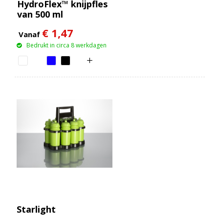
HydroFlex™ knijpfles
van 500 ml
€ 1,47
Vanaf
Bedrukt in circa 8 werkdagen
Starlight