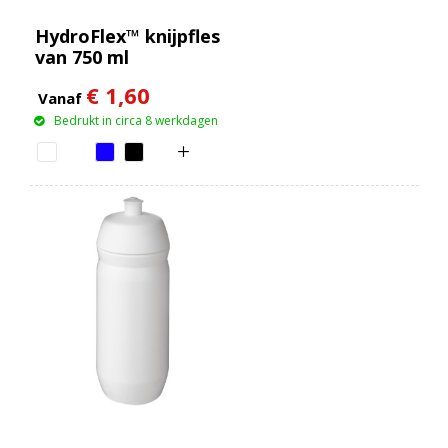
HydroFlex™ knijpfles
van 750 ml
€ 1,60
Vanaf
Bedrukt in circa 8 werkdagen