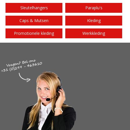
Sleutelhangers
Paraplu's
Caps & Mutsen
Kleding
Promotionele kleding
Werkkleding