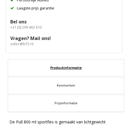
Laagste prijs garantie
Bel ons
+31 (0) 299 463 610
Vragen? Mail ons!
sales@b55.nl
Productinformatie
Kenmerken
Prijsinformatie
De Pull 800 ml sportfles is gemaakt van lichtgewicht