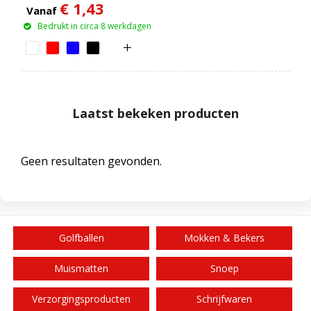
€ 1,43
Vanaf
Bedrukt in circa 8 werkdagen
Laatst bekeken producten
Geen resultaten gevonden.
Golfballen
Mokken & Bekers
Muismatten
Snoep
Verzorgingsproducten
Schrijfwaren