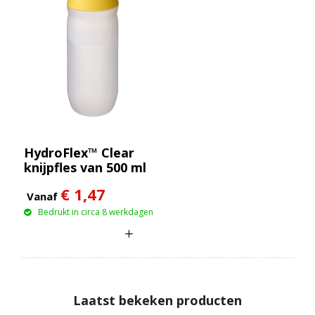
HydroFlex™ Clear
knijpfles van 500 ml
€ 1,47
Vanaf
Bedrukt in circa 8 werkdagen
Laatst bekeken producten