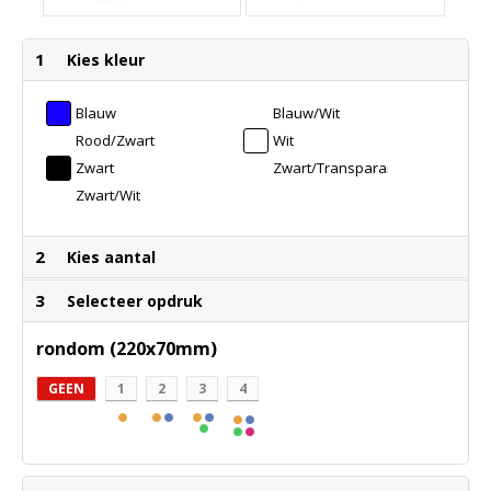
1
Kies kleur
Blauw
Blauw/Wit
Rood/Zwart
Wit
Zwart
Zwart/Transparant
Wit
Zwart/Wit
2
Kies aantal
3
Selecteer opdruk
rondom (220x70mm)
GEEN
1
2
3
4