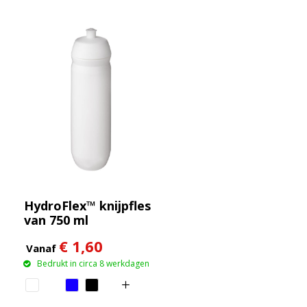
HydroFlex™ knijpfles
van 750 ml
€ 1,60
Vanaf
Bedrukt in circa 8 werkdagen