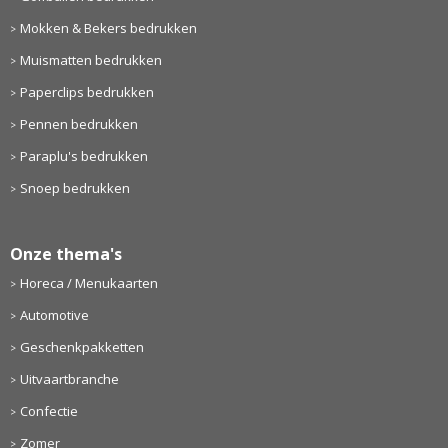
Mokken & Bekers bedrukken
Muismatten bedrukken
Paperclips bedrukken
Pennen bedrukken
Paraplu's bedrukken
Snoep bedrukken
Onze thema's
Horeca / Menukaarten
Automotive
Geschenkpakketten
Uitvaartbranche
Confectie
Zomer