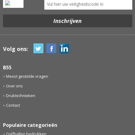
Volg ons:
B55
Meest gestelde vragen
Over ons
Druktechnieken
Contact
Populaire categorieën
Golfballen bedrukken