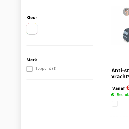
Kleur
Merk
Toppoint
(1)
Anti-s
vrach
Vanaf
Bedrukt