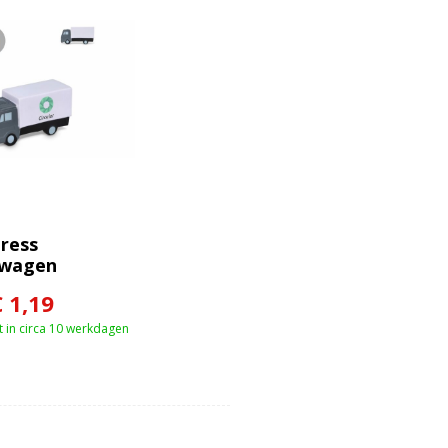
tress
twagen
€ 1,19
 in circa 10 werkdagen