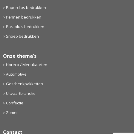
Paperclips bedrukken
Pennen bedrukken
Paraplu's bedrukken
Snoep bedrukken
Onze thema's
Horeca / Menukaarten
Automotive
Geschenkpakketten
Uitvaartbranche
Confectie
Zomer
Contact