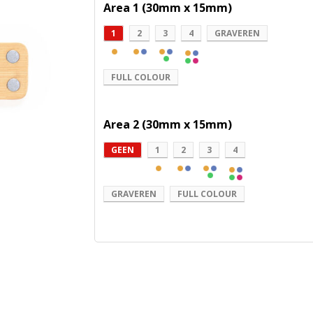
Area 1 (30mm x 15mm)
1
2
3
4
GRAVEREN
FULL COLOUR
Area 2 (30mm x 15mm)
GEEN
1
2
3
4
GRAVEREN
FULL COLOUR