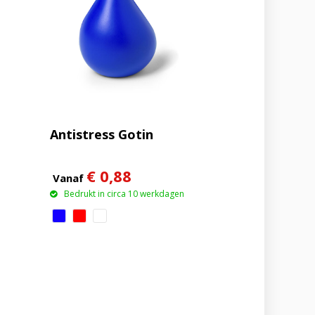
Antistress Gotin
€ 0,88
Vanaf
Bedrukt in circa 10 werkdagen