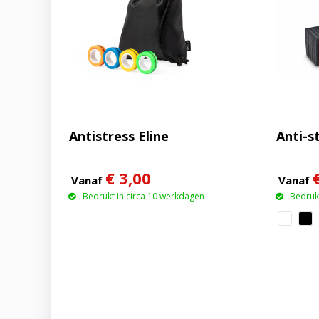
Antistress Eline
Anti-s
€ 3,00
Vanaf
Vanaf
Bedrukt in circa 10 werkdagen
Bedrukt