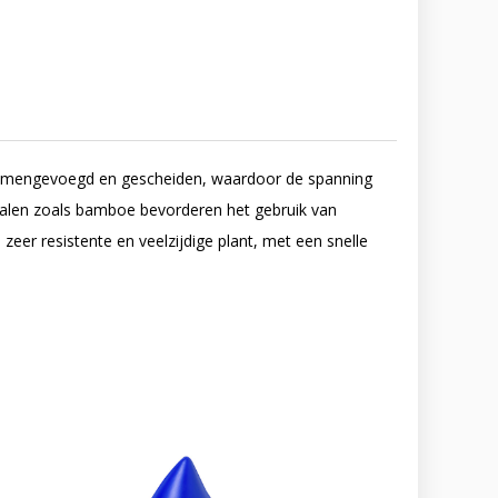
samengevoegd en gescheiden, waardoor de spanning
rialen zoals bamboe bevorderen het gebruik van
eer resistente en veelzijdige plant, met een snelle