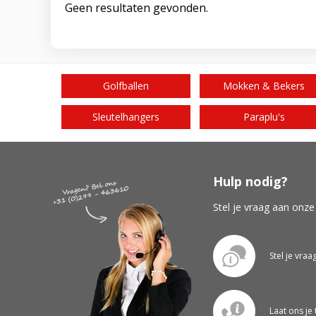
Geen resultaten gevonden.
Golfballen
Mokken & Bekers
Sleutelhangers
Paraplu's
Hulp nodig?
Stel je vraag aan onze
Stel je vraa
Laat ons je