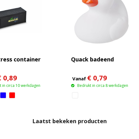
tress container
Quack badeend
€ 0,89
€ 0,79
Vanaf
 in circa 10 werkdagen
Bedrukt in circa 8 werkdagen
Laatst bekeken producten