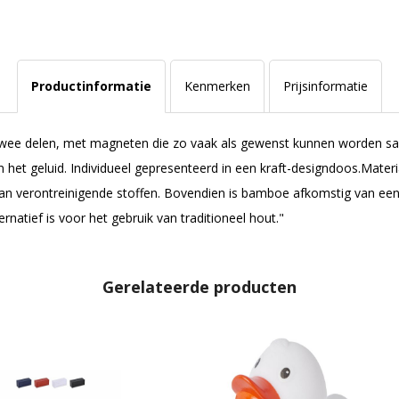
Productinformatie
Kenmerken
Prijsinformatie
twee delen, met magneten die zo vaak als gewenst kunnen worden 
het geluid. Individueel gepresenteerd in een kraft-designdoos.Mate
an verontreinigende stoffen. Bovendien is bamboe afkomstig van een z
rnatief is voor het gebruik van traditioneel hout."
Gerelateerde producten