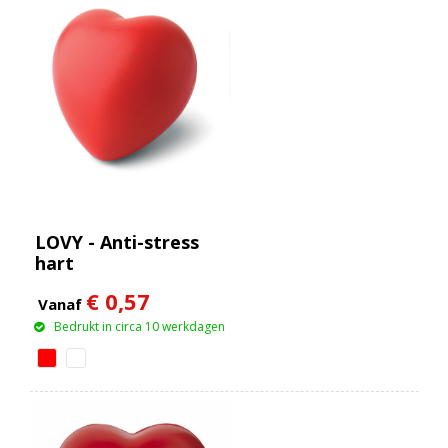
LOVY - Anti-stress
hart
€ 0,57
Vanaf
Bedrukt in circa 10 werkdagen