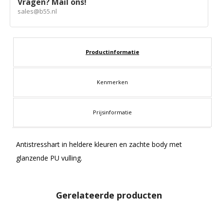
Vragen? Mail ons!
sales@b55.nl
Productinformatie
Kenmerken
Prijsinformatie
Antistresshart in heldere kleuren en zachte body met
glanzende PU vulling.
Gerelateerde producten