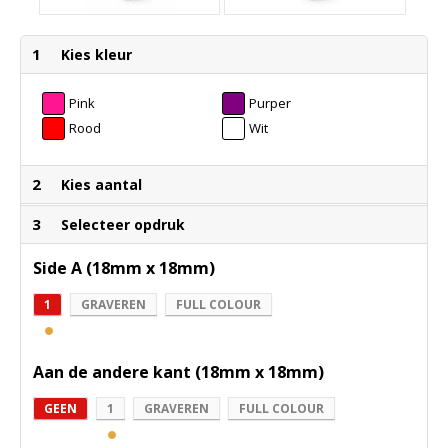
1
Kies kleur
Pink
Purper
Rood
Wit
2
Kies aantal
3
Selecteer opdruk
Side A (18mm x 18mm)
1
GRAVEREN
FULL COLOUR
Aan de andere kant (18mm x 18mm)
GEEN
1
GRAVEREN
FULL COLOUR