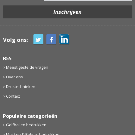
Volg ons:
B55
Meest gestelde vragen
Over ons
Druktechnieken
Contact
Populaire categorieën
Golfballen bedrukken
Mokken & Bekers bedrukken