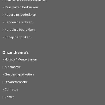
Muismatten bedrukken
Paperclips bedrukken
Pennen bedrukken
Paraplu's bedrukken
Snoep bedrukken
Onze thema's
Horeca / Menukaarten
Automotive
Geschenkpakketten
Uitvaartbranche
Confectie
Zomer