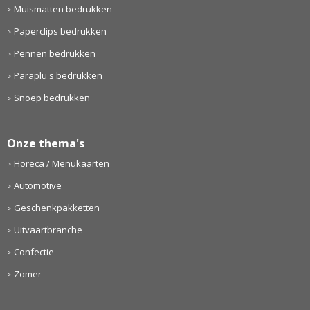
Muismatten bedrukken
Paperclips bedrukken
Pennen bedrukken
Paraplu's bedrukken
Snoep bedrukken
Onze thema's
Horeca / Menukaarten
Automotive
Geschenkpakketten
Uitvaartbranche
Confectie
Zomer