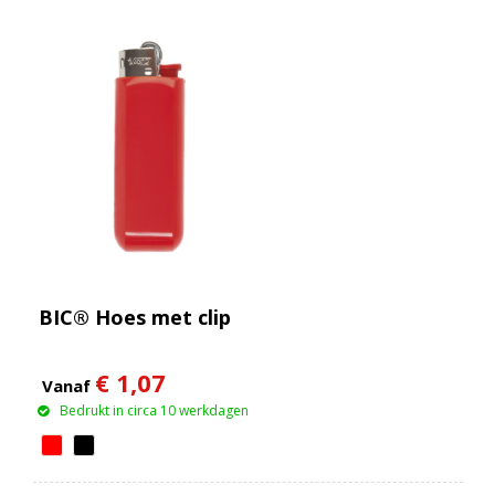
BIC® Hoes met clip
€ 1,07
Vanaf
Bedrukt in circa 10 werkdagen