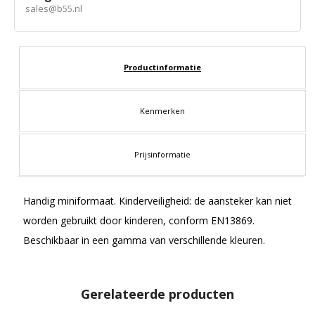
sales@b55.nl
Productinformatie
Kenmerken
Prijsinformatie
Handig miniformaat. Kinderveiligheid: de aansteker kan niet
worden gebruikt door kinderen, conform EN13869.
Beschikbaar in een gamma van verschillende kleuren.
Gerelateerde producten