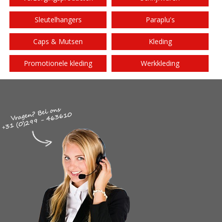
Sleutelhangers
Paraplu's
Caps & Mutsen
Kleding
Promotionele kleding
Werkkleding