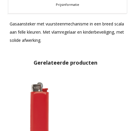
Prijsinformatie
Gasaansteker met vuursteenmechanisme in een breed scala
aan felle kleuren. Met vlamregelaar en kinderbeveiliging, met
solide afwerking.
Gerelateerde producten