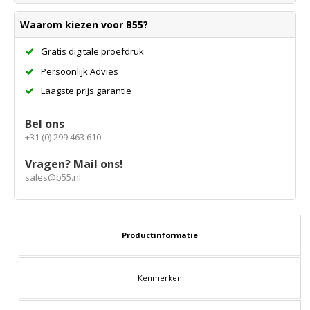
Waarom kiezen voor B55?
Gratis digitale proefdruk
Persoonlijk Advies
Laagste prijs garantie
Bel ons
+31 (0) 299 463 610
Vragen? Mail ons!
sales@b55.nl
Productinformatie
Kenmerken