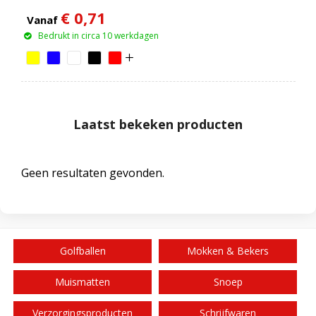
€ 0,71
Vanaf
Bedrukt in circa 10 werkdagen
Laatst bekeken producten
Geen resultaten gevonden.
Golfballen
Mokken & Bekers
Muismatten
Snoep
Verzorgingsproducten
Schrijfwaren