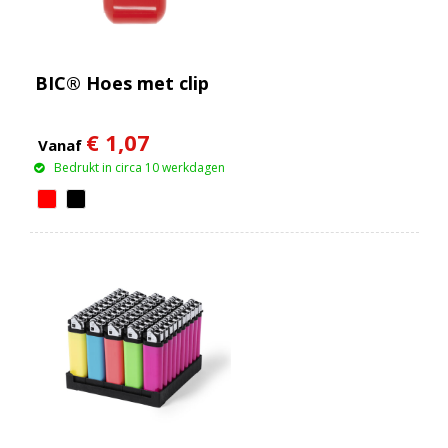
BIC® Hoes met clip
€ 1,07
Vanaf
Bedrukt in circa 10 werkdagen