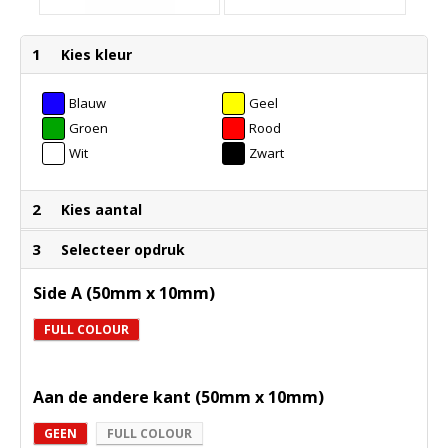
1
Kies kleur
Blauw
Geel
Groen
Rood
Wit
Zwart
2
Kies aantal
3
Selecteer opdruk
Side A (50mm x 10mm)
FULL COLOUR
Aan de andere kant (50mm x 10mm)
GEEN
FULL COLOUR