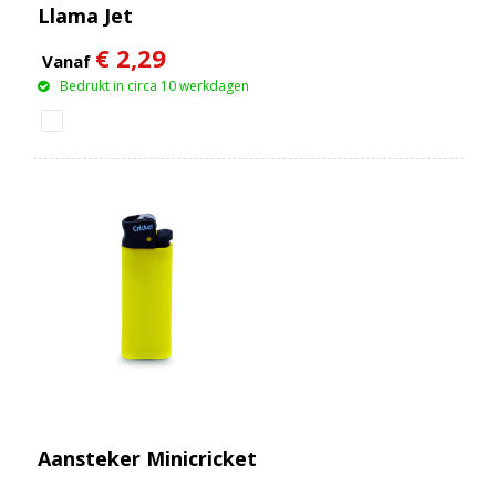
Llama Jet
€ 2,29
Vanaf
Bedrukt in circa 10 werkdagen
Aansteker Minicricket