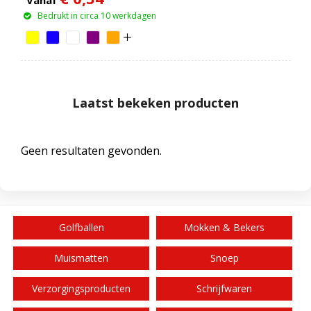
Bedrukt in circa 10 werkdagen
Laatst bekeken producten
Geen resultaten gevonden.
Golfballen
Mokken & Bekers
Muismatten
Snoep
Verzorgingsproducten
Schrijfwaren