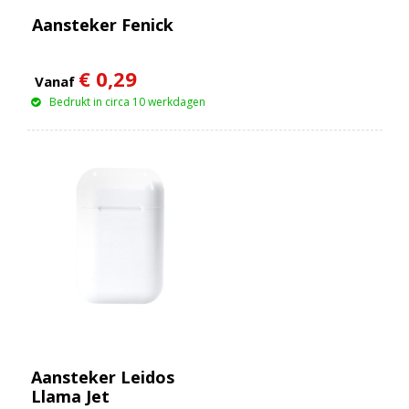
Aansteker Fenick
€ 0,29
Vanaf
Bedrukt in circa 10 werkdagen
Aansteker Leidos
Llama Jet