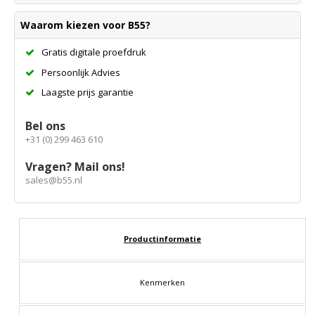
Waarom kiezen voor B55?
Gratis digitale proefdruk
Persoonlijk Advies
Laagste prijs garantie
Bel ons
+31 (0) 299 463 610
Vragen? Mail ons!
sales@b55.nl
Productinformatie
Kenmerken