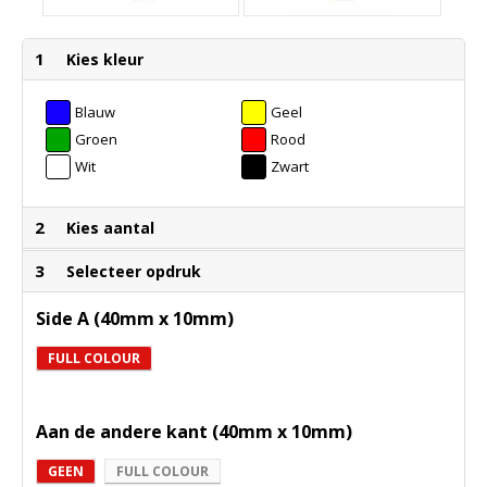
1
Kies kleur
Blauw
Geel
Groen
Rood
Wit
Zwart
2
Kies aantal
3
Selecteer opdruk
Side A (40mm x 10mm)
FULL COLOUR
Aan de andere kant (40mm x 10mm)
GEEN
FULL COLOUR