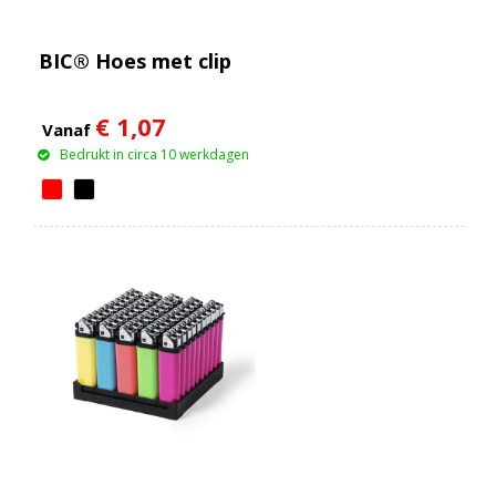
BIC® Hoes met clip
€ 1,07
Vanaf
Bedrukt in circa 10 werkdagen