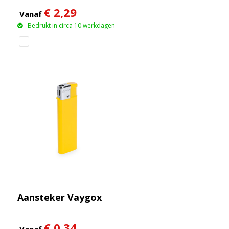
€ 2,29
Vanaf
Bedrukt in circa 10 werkdagen
Aansteker Vaygox
€ 0,34
Vanaf