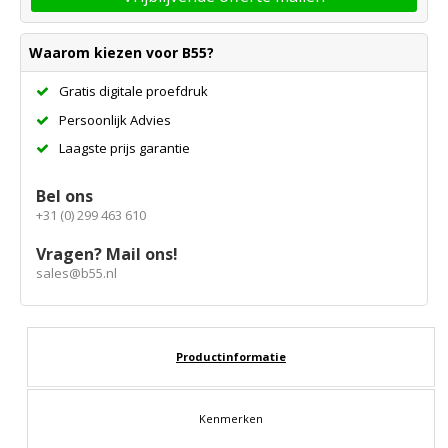
Waarom kiezen voor B55?
Gratis digitale proefdruk
Persoonlijk Advies
Laagste prijs garantie
Bel ons
+31 (0) 299 463 610
Vragen? Mail ons!
sales@b55.nl
Productinformatie
Kenmerken