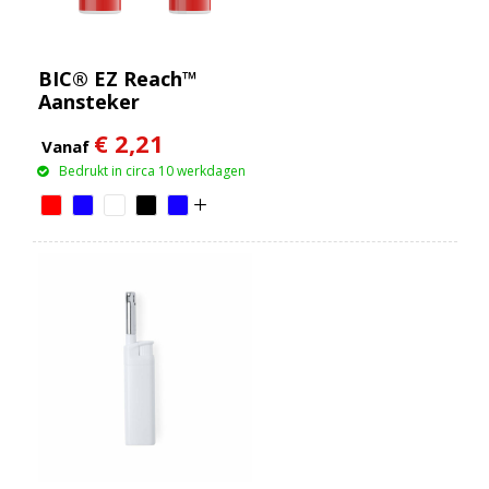
BIC® EZ Reach™
Aansteker
€ 2,21
Vanaf
Bedrukt in circa 10 werkdagen