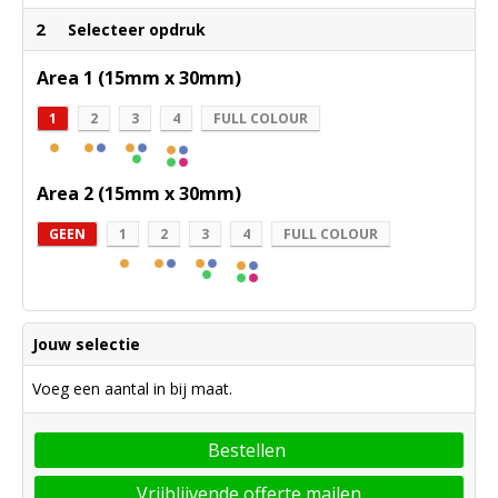
2
Selecteer opdruk
Area 1 (15mm x 30mm)
1
2
3
4
FULL COLOUR
Area 2 (15mm x 30mm)
GEEN
1
2
3
4
FULL COLOUR
Jouw selectie
Voeg een aantal in bij maat.
Bestellen
Vrijblijvende offerte mailen