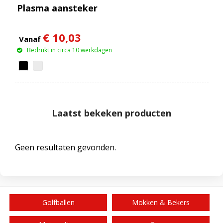
Plasma aansteker
€ 10,03
Vanaf
Bedrukt in circa 10 werkdagen
Laatst bekeken producten
Geen resultaten gevonden.
Golfballen
Mokken & Bekers