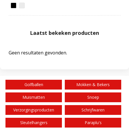
Laatst bekeken producten
Geen resultaten gevonden.
Golfballen
Mokken & Bekers
Muismatten
Snoep
Verzorgingsproducten
Schrijfwaren
Sleutelhangers
Paraplu's