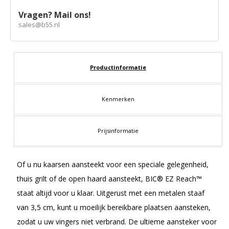
Vragen? Mail ons!
sales@b55.nl
Productinformatie
Kenmerken
Prijsinformatie
Of u nu kaarsen aansteekt voor een speciale gelegenheid,
thuis grilt of de open haard aansteekt, BIC® EZ Reach™
staat altijd voor u klaar. Uitgerust met een metalen staaf
van 3,5 cm, kunt u moeilijk bereikbare plaatsen aansteken,
zodat u uw vingers niet verbrand. De ultieme aansteker voor