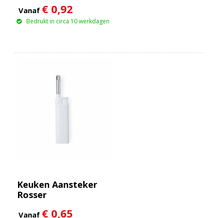
€ 0,92
Vanaf
Bedrukt in circa 10 werkdagen
Keuken Aansteker
Rosser
€ 0,65
Vanaf