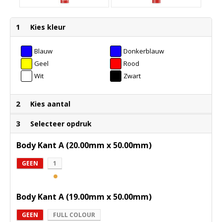
1
Kies kleur
Blauw
Donkerblauw
Geel
Rood
Wit
Zwart
2
Kies aantal
3
Selecteer opdruk
Body Kant A (20.00mm x 50.00mm)
GEEN
1
Body Kant A (19.00mm x 50.00mm)
GEEN
FULL COLOUR