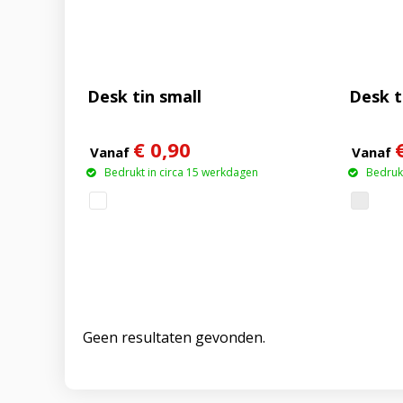
Desk tin small
Desk t
€ 0,90
Vanaf
Vanaf
Bedrukt in circa 15 werkdagen
Bedrukt
Geen resultaten gevonden.