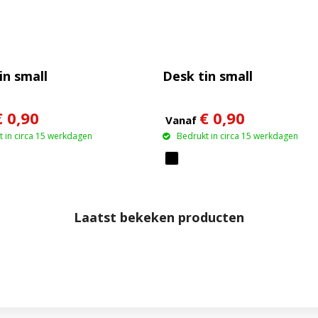
in small
Desk tin small
€ 0,90
€ 0,90
Vanaf
 in circa 15 werkdagen
Bedrukt in circa 15 werkdagen
Laatst bekeken producten