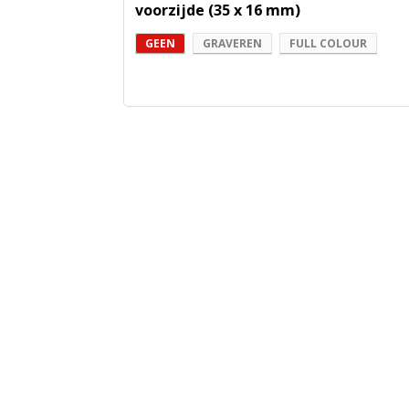
voorzijde (35 x 16 mm)
GEEN
GRAVEREN
FULL COLOUR