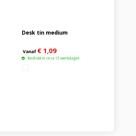
Desk tin medium
€ 1,09
Vanaf
Bedrukt in circa 15 werkdagen