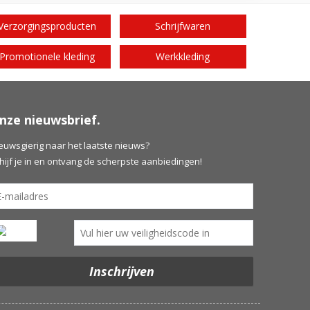
Verzorgingsproducten
Schrijfwaren
Promotionele kleding
Werkkleding
nze nieuwsbrief.
euwsgierig naar het laatste nieuws?
hijf je in en ontvang de scherpste aanbiedingen!