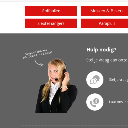
Golfballen
Mokken & Bekers
Sleutelhangers
Paraplu's
Hulp nodig?
Stel je vraag aan onze
Stel je vraa
Laat ons je