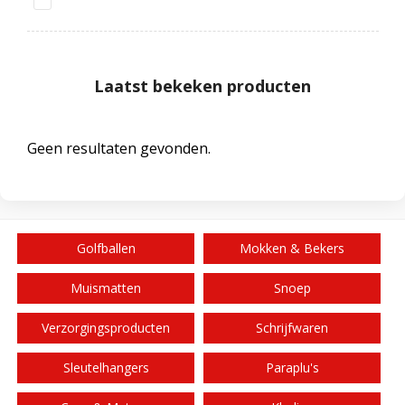
Laatst bekeken producten
Geen resultaten gevonden.
Golfballen
Mokken & Bekers
Muismatten
Snoep
Verzorgingsproducten
Schrijfwaren
Sleutelhangers
Paraplu's