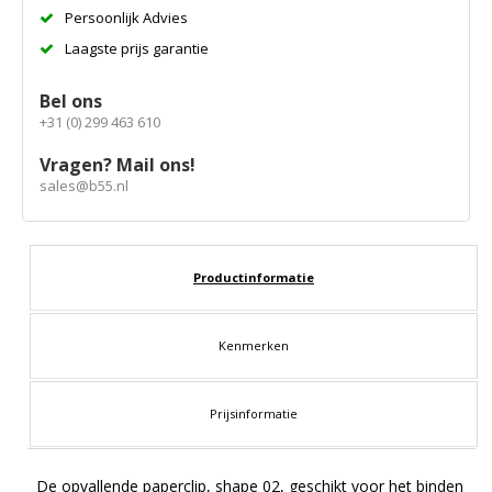
Persoonlijk Advies
Laagste prijs garantie
Bel ons
+31 (0) 299 463 610
Vragen? Mail ons!
sales@b55.nl
Productinformatie
Kenmerken
Prijsinformatie
De opvallende paperclip, shape 02, geschikt voor het binden