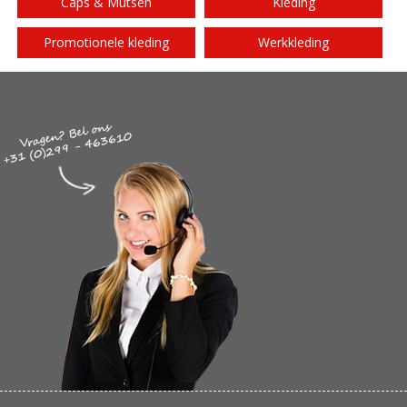
Caps & Mutsen
Kleding
Promotionele kleding
Werkkleding