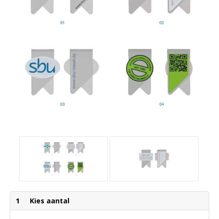
1
Kies aantal