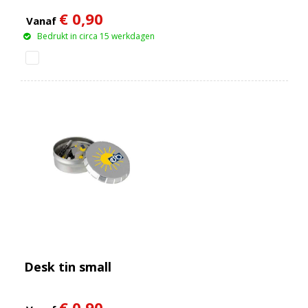
€ 0,90
Vanaf
Bedrukt in circa 15 werkdagen
Desk tin small
€ 0,90