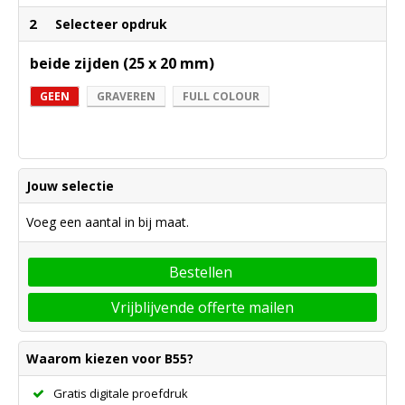
2
Selecteer opdruk
beide zijden (25 x 20 mm)
GEEN
GRAVEREN
FULL COLOUR
Jouw selectie
Voeg een aantal in bij maat.
Bestellen
Vrijblijvende offerte mailen
Waarom kiezen voor B55?
Gratis digitale proefdruk