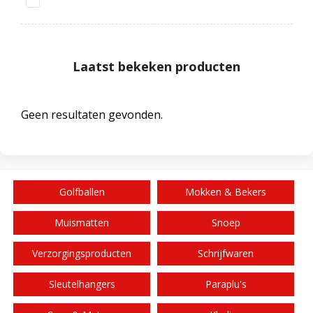
Laatst bekeken producten
Geen resultaten gevonden.
Golfballen
Mokken & Bekers
Muismatten
Snoep
Verzorgingsproducten
Schrijfwaren
Sleutelhangers
Paraplu's