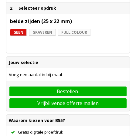
2
Selecteer opdruk
beide zijden (25 x 22 mm)
GEEN
GRAVEREN
FULL COLOUR
Jouw selectie
Voeg een aantal in bij maat.
Bestellen
Vrijblijvende offerte mailen
Waarom kiezen voor B55?
Gratis digitale proefdruk