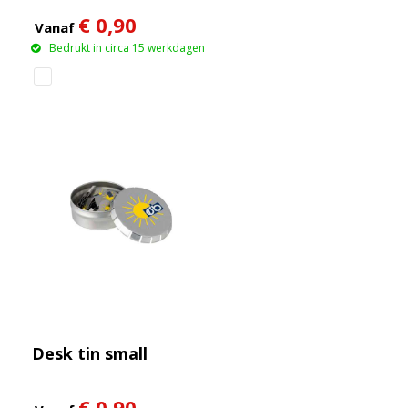
€ 0,90
Vanaf
Bedrukt in circa 15 werkdagen
Desk tin small
€ 0,90