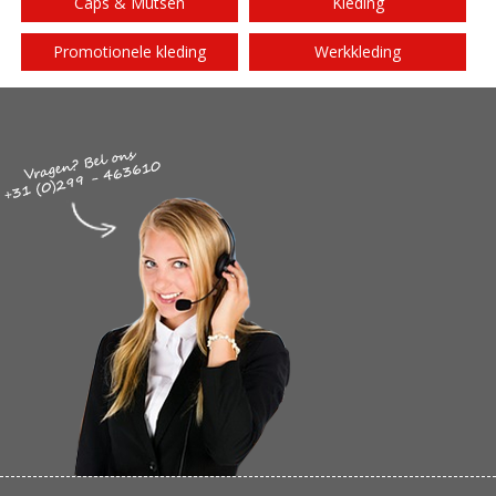
Caps & Mutsen
Kleding
Promotionele kleding
Werkkleding