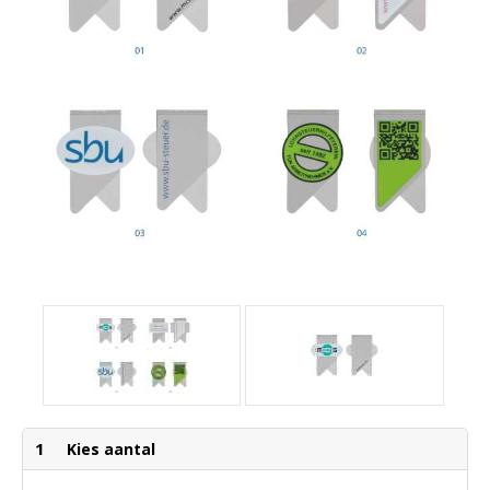
1
Kies aantal