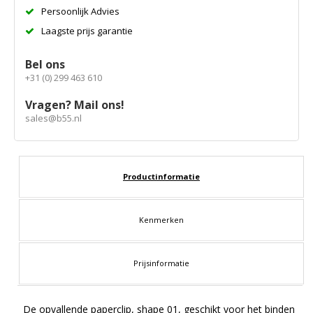
Persoonlijk Advies
Laagste prijs garantie
Bel ons
+31 (0) 299 463 610
Vragen? Mail ons!
sales@b55.nl
Productinformatie
Kenmerken
Prijsinformatie
De opvallende paperclip, shape 01, geschikt voor het binden