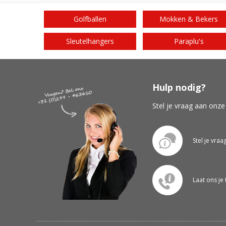
Golfballen
Mokken & Bekers
Sleutelhangers
Paraplu's
Hulp nodig?
Stel je vraag aan onze
Stel je vraa
Laat ons je