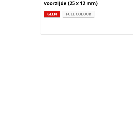
voorzijde (25 x 12 mm)
GEEN
FULL COLOUR