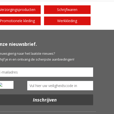
Verzorgingsproducten
Schrijfwaren
Promotionele kleding
Werkkleding
nze nieuwsbrief.
euwsgierig naar het laatste nieuws?
hijf je in en ontvang de scherpste aanbiedingen!