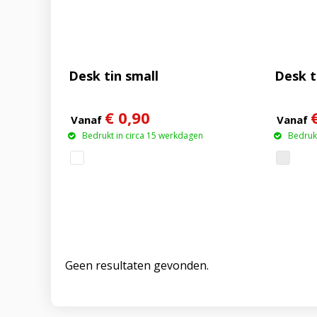
Desk tin small
Desk t
€ 0,90
Vanaf
Vanaf
Bedrukt in circa 15 werkdagen
Bedrukt
Geen resultaten gevonden.