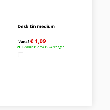
Desk tin medium
€ 1,09
Vanaf
Bedrukt in circa 15 werkdagen