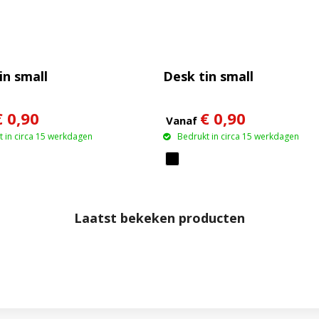
in small
Desk tin small
€ 0,90
€ 0,90
Vanaf
 in circa 15 werkdagen
Bedrukt in circa 15 werkdagen
Laatst bekeken producten