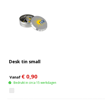
Desk tin small
€ 0,90
Vanaf
Bedrukt in circa 15 werkdagen