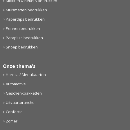
Mokken & Bekers bedrukken
Muismatten bedrukken
Paperclips bedrukken
Pennen bedrukken
Paraplu's bedrukken
Snoep bedrukken
Onze thema's
Horeca / Menukaarten
Automotive
Geschenkpakketten
Uitvaartbranche
Confectie
Zomer