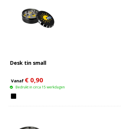
Desk tin small
€ 0,90
Vanaf
Bedrukt in circa 15 werkdagen