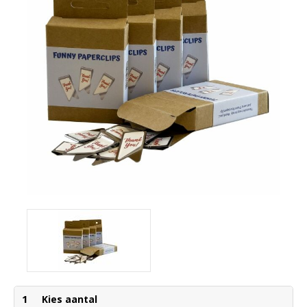
1
Kies aantal