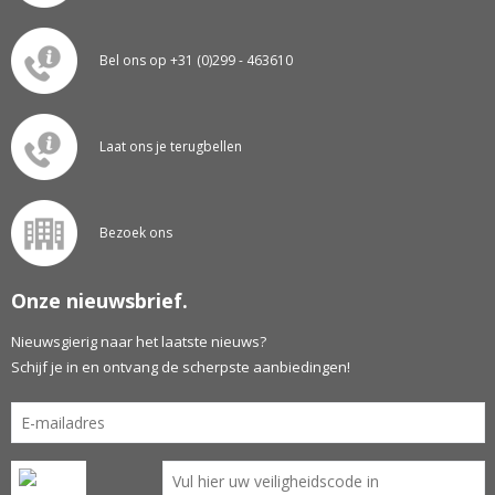
Bel ons op +31 (0)299 - 463610
Laat ons je terugbellen
Bezoek ons
Onze nieuwsbrief.
Nieuwsgierig naar het laatste nieuws?
Schijf je in en ontvang de scherpste aanbiedingen!