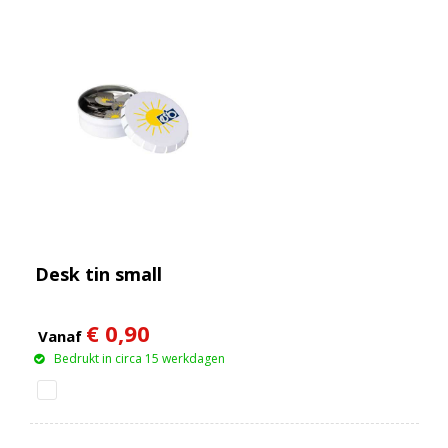
Desk tin small
€ 0,90
Vanaf
Bedrukt in circa 15 werkdagen