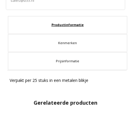
sales@b55.nl
Productinformatie
Kenmerken
Prijsinformatie
Verpakt per 25 stuks in een metalen blikje
Gerelateerde producten