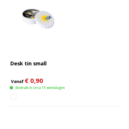
Desk tin small
€ 0,90
Vanaf
Bedrukt in circa 15 werkdagen