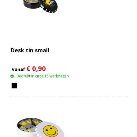
Desk tin small
€ 0,90
Vanaf
Bedrukt in circa 15 werkdagen