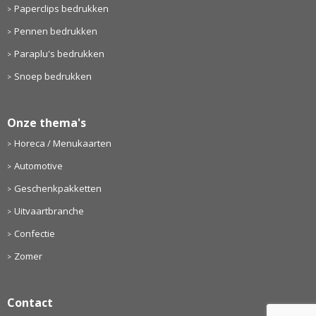
Paperclips bedrukken
Pennen bedrukken
Paraplu's bedrukken
Snoep bedrukken
Onze thema's
Horeca / Menukaarten
Automotive
Geschenkpakketten
Uitvaartbranche
Confectie
Zomer
Contact