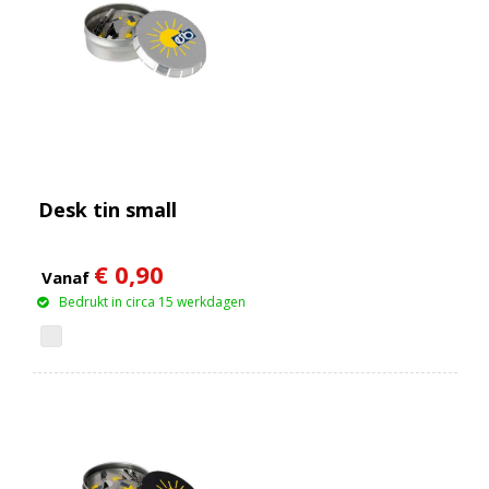
Desk tin small
€ 0,90
Vanaf
Bedrukt in circa 15 werkdagen