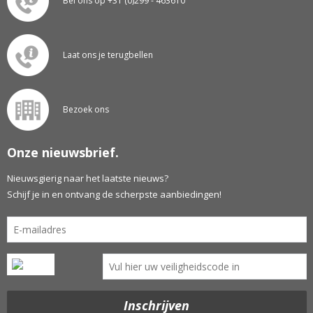
Bel ons op +31 (0)299 - 463610
Laat ons je terugbellen
Bezoek ons
Onze nieuwsbrief.
Nieuwsgierig naar het laatste nieuws?
Schijf je in en ontvang de scherpste aanbiedingen!