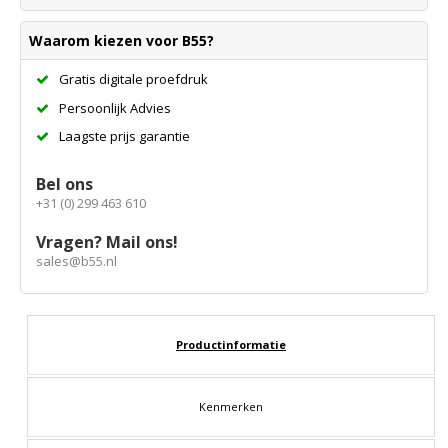
Waarom kiezen voor B55?
Gratis digitale proefdruk
Persoonlijk Advies
Laagste prijs garantie
Bel ons
+31 (0) 299 463 610
Vragen? Mail ons!
sales@b55.nl
Productinformatie
Kenmerken