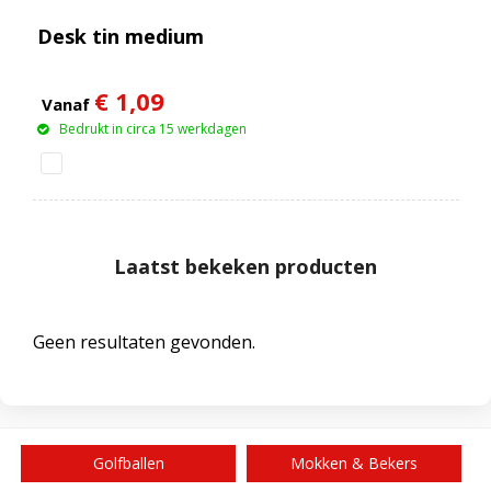
Desk tin medium
€ 1,09
Vanaf
Bedrukt in circa 15 werkdagen
Laatst bekeken producten
Geen resultaten gevonden.
Golfballen
Mokken & Bekers