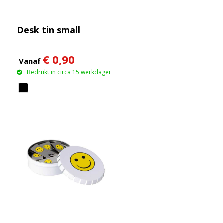
Desk tin small
€ 0,90
Vanaf
Bedrukt in circa 15 werkdagen