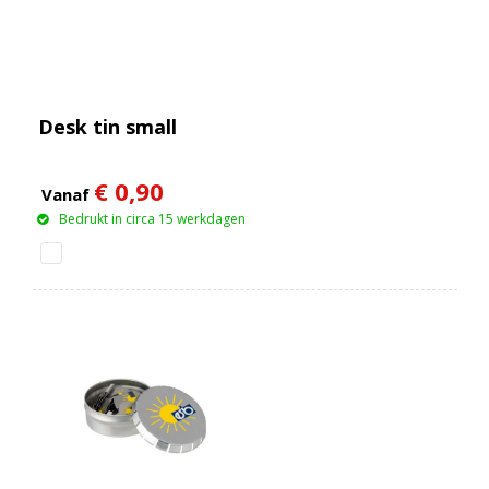
Desk tin small
€ 0,90
Vanaf
Bedrukt in circa 15 werkdagen