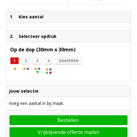
1
Kies aantal
2
Selecteer opdruk
Op de dop (30mm x 30mm)
1
2
3
4
GRAVEREN
Jouw selectie
Voeg een aantal in bij maat.
Bestellen
Vrijblijvende offerte mailen