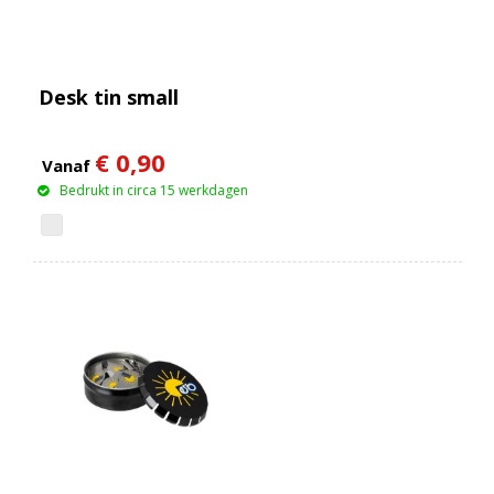
Desk tin small
€ 0,90
Vanaf
Bedrukt in circa 15 werkdagen