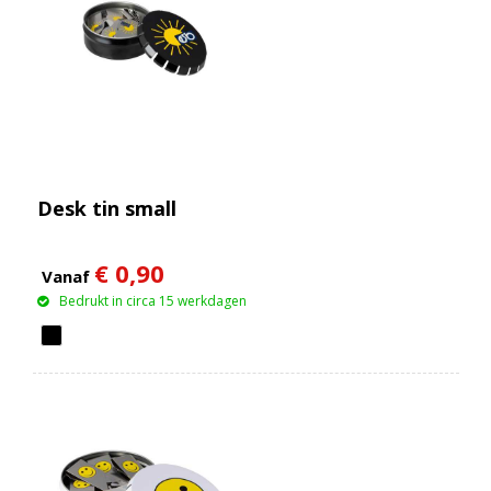
Desk tin small
€ 0,90
Vanaf
Bedrukt in circa 15 werkdagen