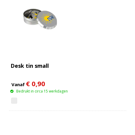
Desk tin small
€ 0,90
Vanaf
Bedrukt in circa 15 werkdagen