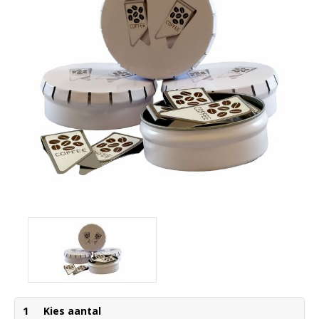
1
Kies aantal