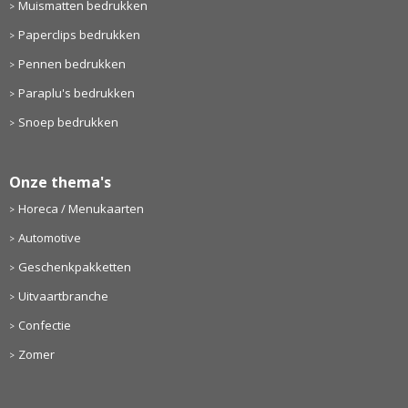
Muismatten bedrukken
Paperclips bedrukken
Pennen bedrukken
Paraplu's bedrukken
Snoep bedrukken
Onze thema's
Horeca / Menukaarten
Automotive
Geschenkpakketten
Uitvaartbranche
Confectie
Zomer