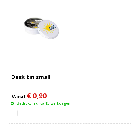
Desk tin small
€ 0,90
Vanaf
Bedrukt in circa 15 werkdagen