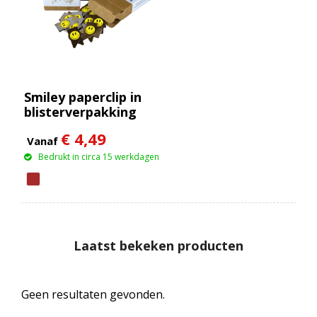
Smiley paperclip in
blisterverpakking
€ 4,49
Vanaf
Bedrukt in circa 15 werkdagen
Laatst bekeken producten
Geen resultaten gevonden.