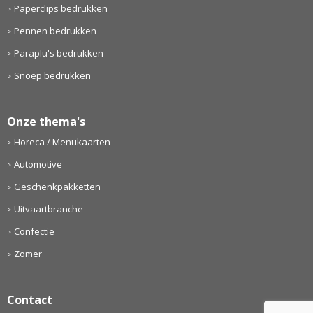
Paperclips bedrukken
Pennen bedrukken
Paraplu's bedrukken
Snoep bedrukken
Onze thema's
Horeca / Menukaarten
Automotive
Geschenkpakketten
Uitvaartbranche
Confectie
Zomer
Contact