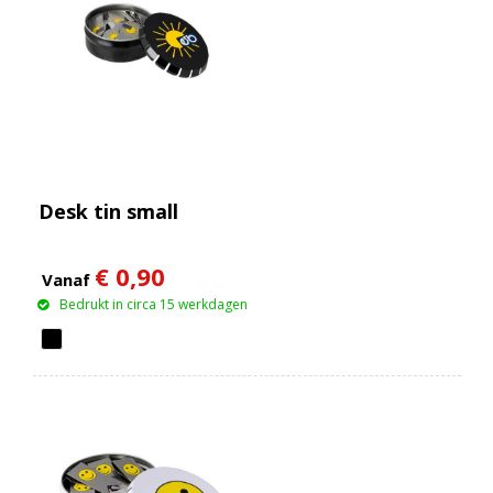
Desk tin small
€ 0,90
Vanaf
Bedrukt in circa 15 werkdagen