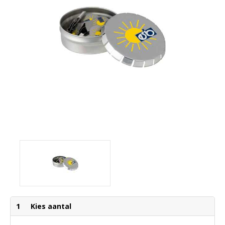
1
Kies aantal