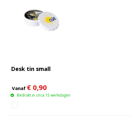
Desk tin small
€ 0,90
Vanaf
Bedrukt in circa 15 werkdagen