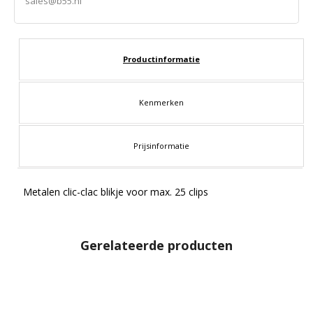
sales@b55.nl
Productinformatie
Kenmerken
Prijsinformatie
Metalen clic-clac blikje voor max. 25 clips
Gerelateerde producten