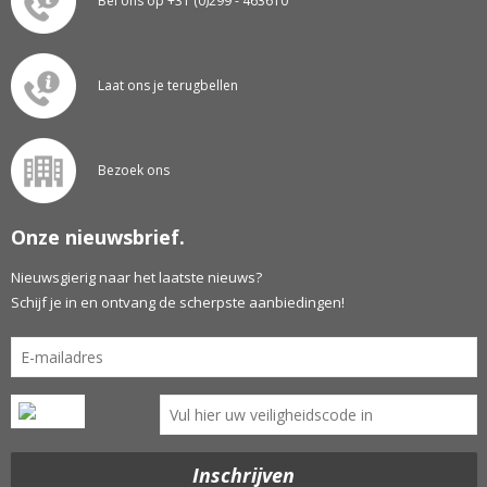
Bel ons op +31 (0)299 - 463610
Laat ons je terugbellen
Bezoek ons
Onze nieuwsbrief.
Nieuwsgierig naar het laatste nieuws?
Schijf je in en ontvang de scherpste aanbiedingen!