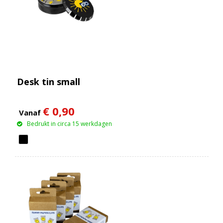
Desk tin small
€ 0,90
Vanaf
Bedrukt in circa 15 werkdagen