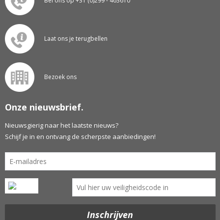
Bel ons op +31 (0)299 - 463610
Laat ons je terugbellen
Bezoek ons
Onze nieuwsbrief.
Nieuwsgierig naar het laatste nieuws?
Schijf je in en ontvang de scherpste aanbiedingen!