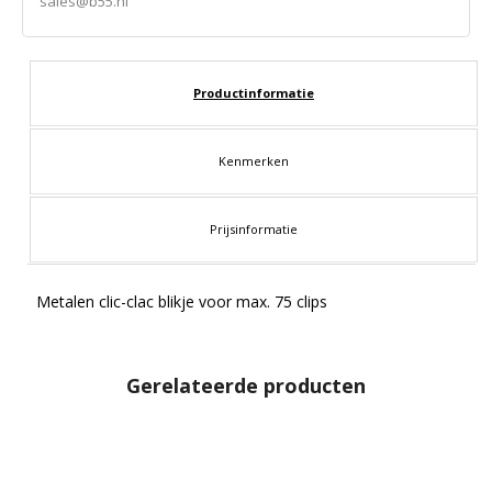
sales@b55.nl
Productinformatie
Kenmerken
Prijsinformatie
Metalen clic-clac blikje voor max. 75 clips
Gerelateerde producten