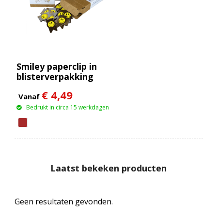
Smiley paperclip in
blisterverpakking
€ 4,49
Vanaf
Bedrukt in circa 15 werkdagen
Laatst bekeken producten
Geen resultaten gevonden.