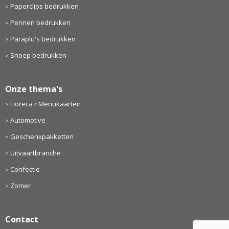
Paperclips bedrukken
Pennen bedrukken
Paraplu's bedrukken
Snoep bedrukken
Onze thema's
Horeca / Menukaarten
Automotive
Geschenkpakketten
Uitvaartbranche
Confectie
Zomer
Contact