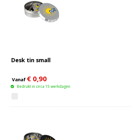
Desk tin small
€ 0,90
Vanaf
Bedrukt in circa 15 werkdagen