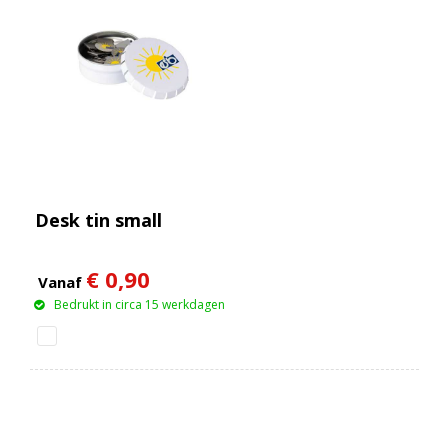
Desk tin small
€ 0,90
Vanaf
Bedrukt in circa 15 werkdagen