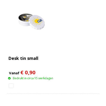
Desk tin small
€ 0,90
Vanaf
Bedrukt in circa 15 werkdagen