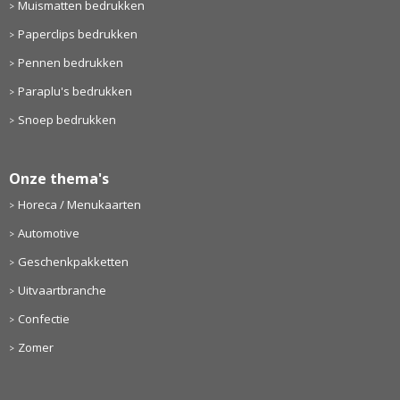
Muismatten bedrukken
Paperclips bedrukken
Pennen bedrukken
Paraplu's bedrukken
Snoep bedrukken
Onze thema's
Horeca / Menukaarten
Automotive
Geschenkpakketten
Uitvaartbranche
Confectie
Zomer