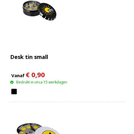
Desk tin small
€ 0,90
Vanaf
Bedrukt in circa 15 werkdagen