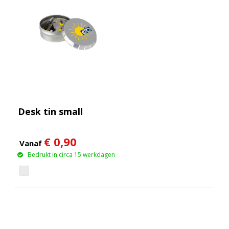
Desk tin small
€ 0,90
Vanaf
Bedrukt in circa 15 werkdagen