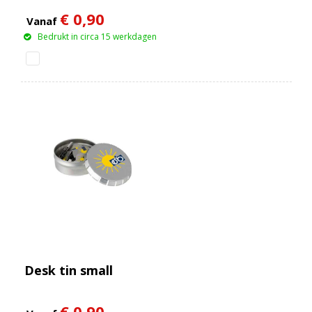
€ 0,90
Vanaf
Bedrukt in circa 15 werkdagen
Desk tin small
€ 0,90