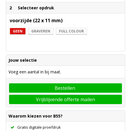
2
Selecteer opdruk
voorzijde (22 x 11 mm)
GEEN
GRAVEREN
FULL COLOUR
Jouw selectie
Voeg een aantal in bij maat.
Bestellen
Vrijblijvende offerte mailen
Waarom kiezen voor B55?
Gratis digitale proefdruk