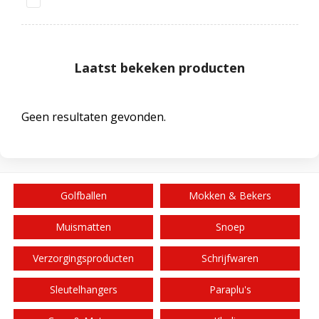
Laatst bekeken producten
Geen resultaten gevonden.
Golfballen
Mokken & Bekers
Muismatten
Snoep
Verzorgingsproducten
Schrijfwaren
Sleutelhangers
Paraplu's