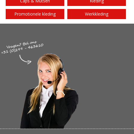
Caps & Mutsen
Kleding
Promotionele kleding
Werkkleding