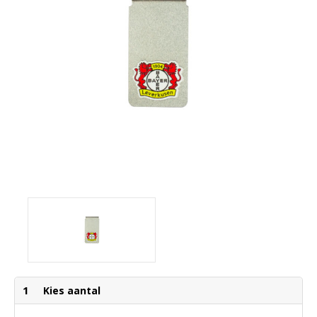
1
Kies aantal