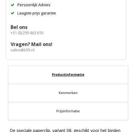
Persoonlijk Advies
Laagste prijs garantie
Bel ons
+31 (0) 299 463 610
Vragen? Mail ons!
sales@b55.nl
Productinformatie
Kenmerken
Prijsinformatie
De speciale paperclip, variant 08, geschikt voor het binden