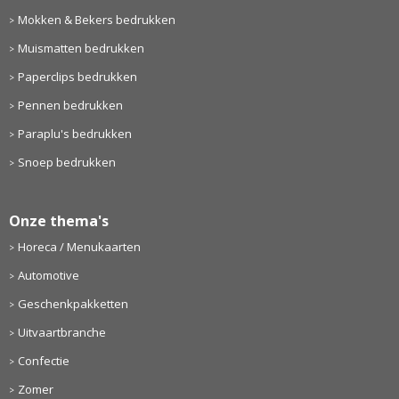
Mokken & Bekers bedrukken
Muismatten bedrukken
Paperclips bedrukken
Pennen bedrukken
Paraplu's bedrukken
Snoep bedrukken
Onze thema's
Horeca / Menukaarten
Automotive
Geschenkpakketten
Uitvaartbranche
Confectie
Zomer