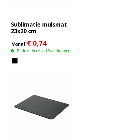
Sublimatie muismat
23x20 cm
€ 0,74
Vanaf
Bedrukt in circa 10 werkdagen