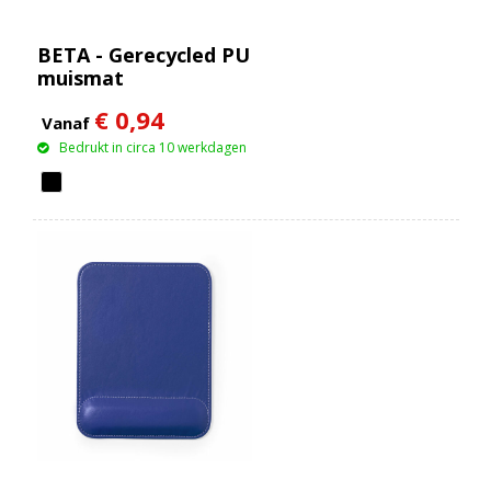
BETA - Gerecycled PU
muismat
€ 0,94
Vanaf
Bedrukt in circa 10 werkdagen