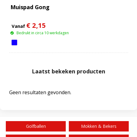
Muispad Gong
€ 2,15
Vanaf
Bedrukt in circa 10 werkdagen
Laatst bekeken producten
Geen resultaten gevonden.
Golfballen
Mokken & Bekers