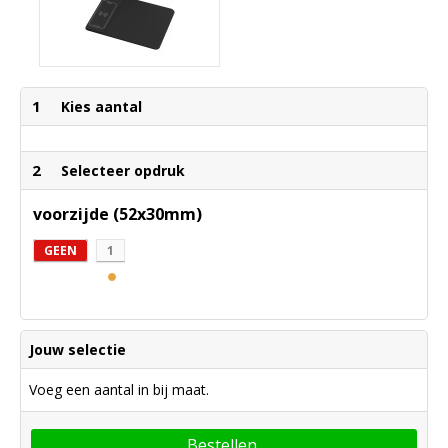
1
Kies aantal
2
Selecteer opdruk
voorzijde (52x30mm)
GEEN
1
Jouw selectie
Voeg een aantal in bij maat.
Bestellen