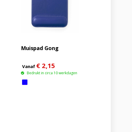
Muispad Gong
€ 2,15
Vanaf
Bedrukt in circa 10 werkdagen