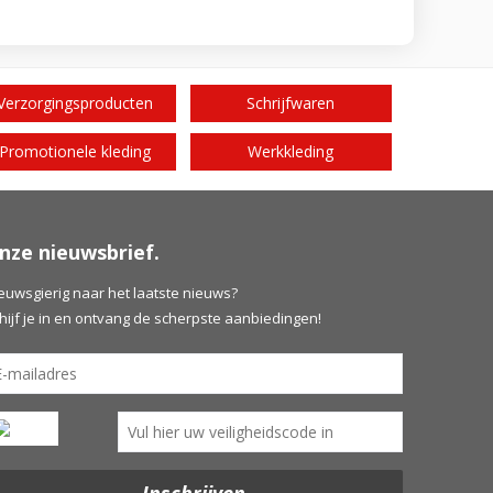
Verzorgingsproducten
Schrijfwaren
Promotionele kleding
Werkkleding
nze nieuwsbrief.
euwsgierig naar het laatste nieuws?
hijf je in en ontvang de scherpste aanbiedingen!