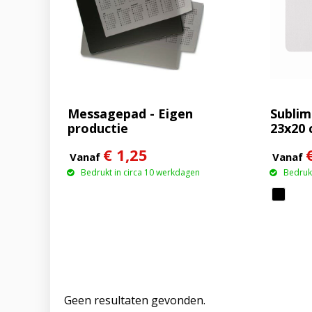
Messagepad - Eigen
Sublim
productie
23x20
€ 1,25
Vanaf
Vanaf
Bedrukt in circa 10 werkdagen
Bedrukt
Geen resultaten gevonden.