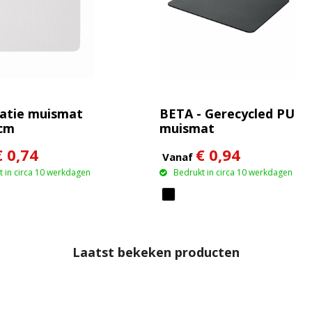
atie muismat
BETA - Gerecycled PU
 cm
muismat
€ 0,74
€ 0,94
Vanaf
 in circa 10 werkdagen
Bedrukt in circa 10 werkdagen
Laatst bekeken producten