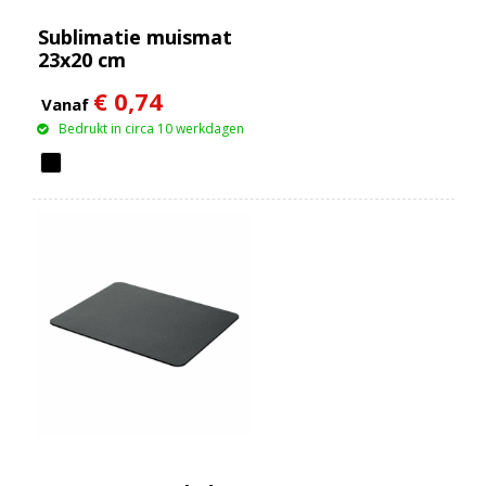
Sublimatie muismat
23x20 cm
€ 0,74
Vanaf
Bedrukt in circa 10 werkdagen