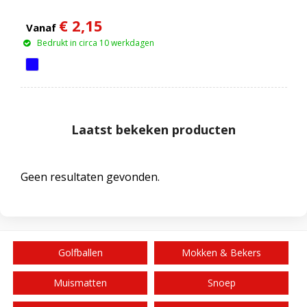
€ 2,15
Vanaf
Bedrukt in circa 10 werkdagen
Laatst bekeken producten
Geen resultaten gevonden.
Golfballen
Mokken & Bekers
Muismatten
Snoep