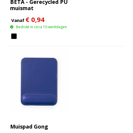
BETA - Gerecycled PU
muismat
€ 0,94
Vanaf
Bedrukt in circa 10 werkdagen
Muispad Gong