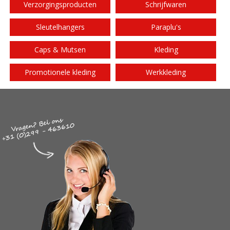
Verzorgingsproducten
Schrijfwaren
Sleutelhangers
Paraplu's
Caps & Mutsen
Kleding
Promotionele kleding
Werkkleding