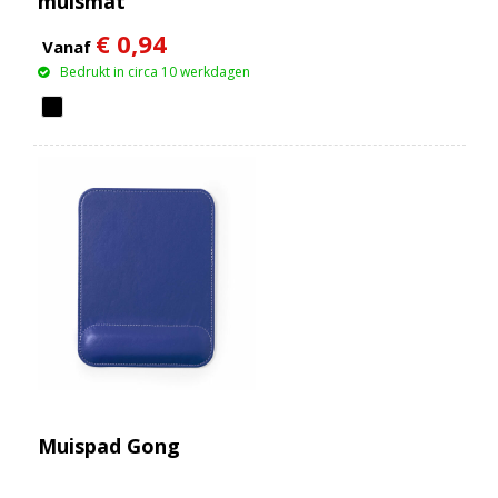
muismat
€ 0,94
Vanaf
Bedrukt in circa 10 werkdagen
Muispad Gong