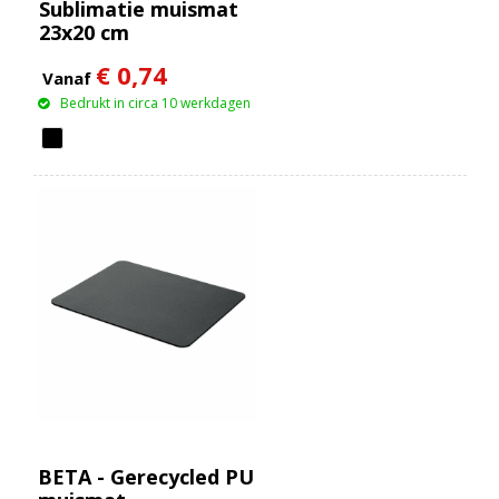
Sublimatie muismat
23x20 cm
€ 0,74
Vanaf
Bedrukt in circa 10 werkdagen
BETA - Gerecycled PU