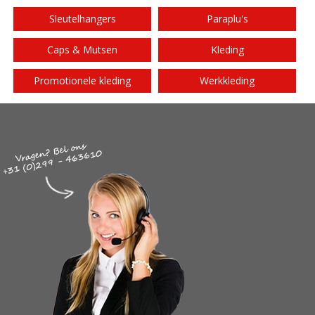
Sleutelhangers
Paraplu's
Caps & Mutsen
Kleding
Promotionele kleding
Werkkleding