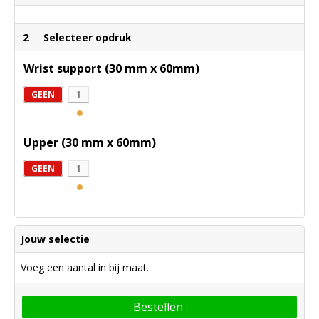
2
Selecteer opdruk
Wrist support (30 mm x 60mm)
GEEN
1
Upper (30 mm x 60mm)
GEEN
1
Jouw selectie
Voeg een aantal in bij maat.
Bestellen