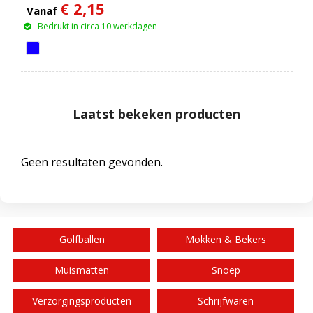
€ 2,15
Vanaf
Bedrukt in circa 10 werkdagen
Laatst bekeken producten
Geen resultaten gevonden.
Golfballen
Mokken & Bekers
Muismatten
Snoep
Verzorgingsproducten
Schrijfwaren