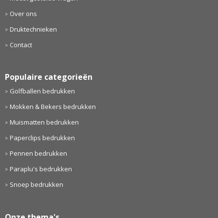
Over ons
Druktechnieken
Contact
Populaire categorieën
Golfballen bedrukken
Mokken & Bekers bedrukken
Muismatten bedrukken
Paperclips bedrukken
Pennen bedrukken
Paraplu's bedrukken
Snoep bedrukken
Onze thema's