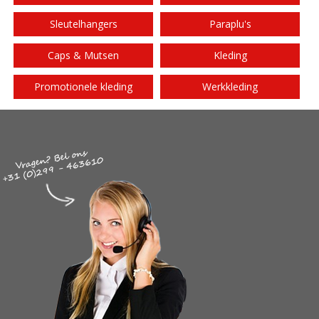
Sleutelhangers
Paraplu's
Caps & Mutsen
Kleding
Promotionele kleding
Werkkleding