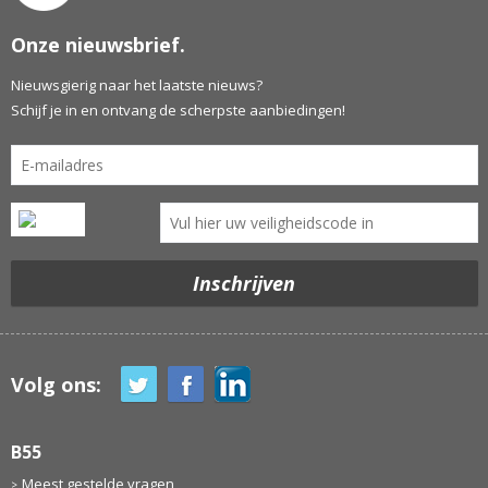
Onze nieuwsbrief.
Nieuwsgierig naar het laatste nieuws?
Schijf je in en ontvang de scherpste aanbiedingen!
Volg ons:
B55
Meest gestelde vragen