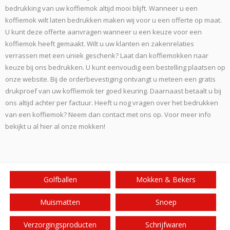
bedrukking van uw koffiemok altijd mooi blijft. Wanneer u een
koffiemok wilt laten bedrukken maken wij voor u een offerte op maat.
U kunt deze offerte aanvragen wanneer u een keuze voor een
koffiemok heeft gemaakt. Wilt u uw klanten en zakenrelaties
verrassen met een uniek geschenk? Laat dan koffiemokken naar
keuze bij ons bedrukken. U kunt eenvoudig een bestelling plaatsen op
onze website. Bij de orderbevestiging ontvangt u meteen een gratis
drukproef van uw koffiemok ter goed keuring. Daarnaast betaalt u bij
ons altijd achter per factuur. Heeft u nog vragen over het bedrukken
van een koffiemok? Neem dan contact met ons op. Voor meer info
bekijkt u al hier al onze mokken!
Golfballen
Mokken & Bekers
Muismatten
Snoep
Verzorgingsproducten
Schrijfwaren