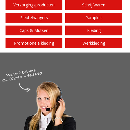
Verzorgingsproducten
Schrijfwaren
Sleutelhangers
Paraplu's
Caps & Mutsen
Kleding
Promotionele kleding
Werkkleding