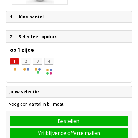
1
Kies aantal
2
Selecteer opdruk
op 1 zijde
1
2
3
4
Jouw selectie
Voeg een aantal in bij maat.
Bestellen
Vrijblijvende offerte mailen