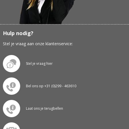
Hulp nodig?
Stel je vraag aan onze klantenservice:
Stel je vraag hier
Bel ons op +31 (0)299 - 463610
Laat ons je terugbellen