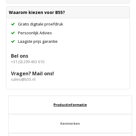
Waarom kiezen voor B55?
Gratis digitale proefdruk
Persoonlijk Advies
Laagste prijs garantie
Bel ons
+31 (0) 299 463 610
Vragen? Mail ons!
sales@b55.nl
Productinformatie
Kenmerken