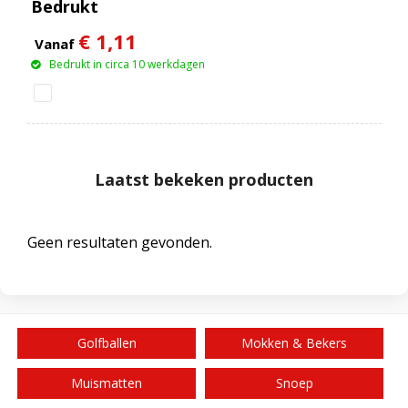
Bedrukt
€ 1,11
Vanaf
Bedrukt in circa 10 werkdagen
Laatst bekeken producten
Geen resultaten gevonden.
Golfballen
Mokken & Bekers
Muismatten
Snoep