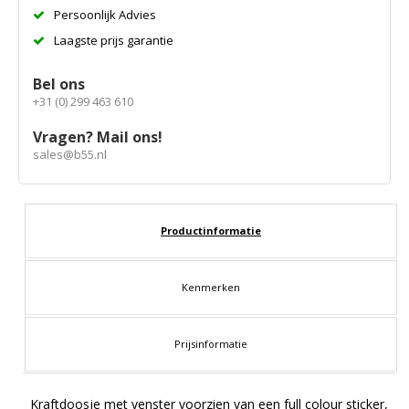
Persoonlijk Advies
Laagste prijs garantie
Bel ons
+31 (0) 299 463 610
Vragen? Mail ons!
sales@b55.nl
Productinformatie
Kenmerken
Prijsinformatie
Kraftdoosje met venster voorzien van een full colour sticker,