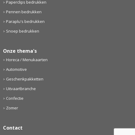
Paperclips bedrukken
Pennen bedrukken
Paraplu's bedrukken
Snoep bedrukken
Onze thema's
Horeca / Menukaarten
Automotive
Geschenkpakketten
Uitvaartbranche
Confectie
Zomer
Contact