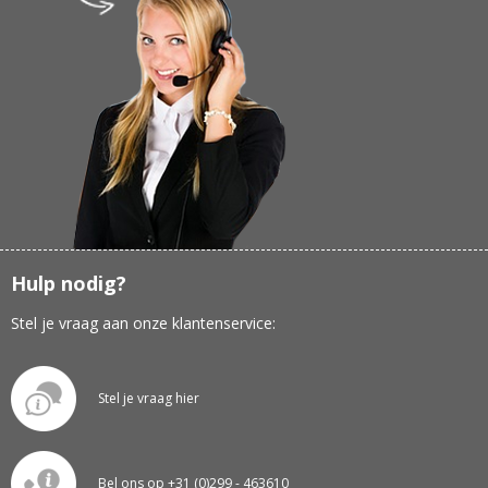
Hulp nodig?
Stel je vraag aan onze klantenservice:
Stel je vraag hier
Bel ons op +31 (0)299 - 463610