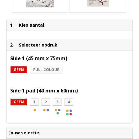
1
Kies aantal
2
Selecteer opdruk
Side 1 (45 mm x 75mm)
GEEN
FULL COLOUR
Side 1 pad (40 mm x 60mm)
GEEN
1
2
3
4
Jouw selectie