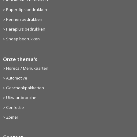
Paperclips bedrukken
Pennen bedrukken
Paraplu's bedrukken
Snoep bedrukken
Onze thema's
Horeca / Menukaarten
Automotive
Geschenkpakketten
Uitvaartbranche
Confectie
Zomer