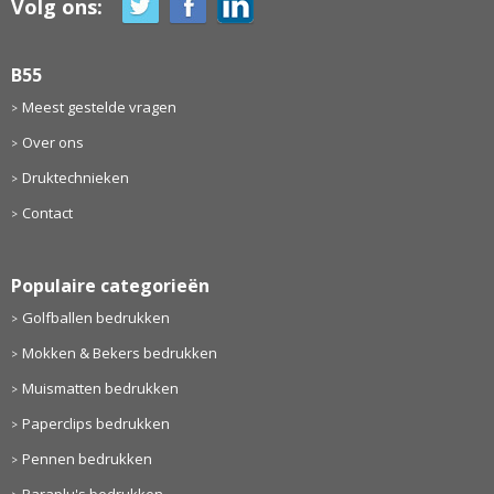
Volg ons:
B55
Meest gestelde vragen
Over ons
Druktechnieken
Contact
Populaire categorieën
Golfballen bedrukken
Mokken & Bekers bedrukken
Muismatten bedrukken
Paperclips bedrukken
Pennen bedrukken
Paraplu's bedrukken