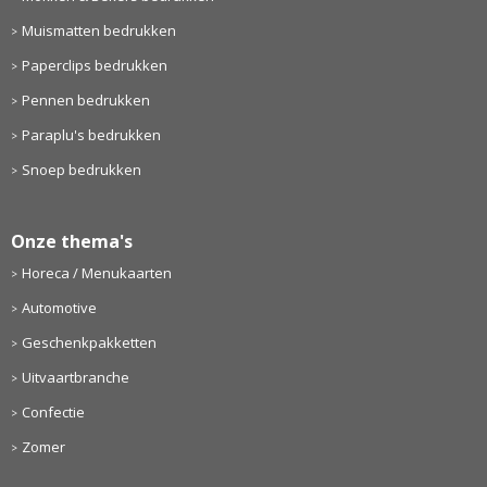
Muismatten bedrukken
Paperclips bedrukken
Pennen bedrukken
Paraplu's bedrukken
Snoep bedrukken
Onze thema's
Horeca / Menukaarten
Automotive
Geschenkpakketten
Uitvaartbranche
Confectie
Zomer