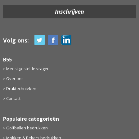
Volg ons:
B55
Meest gestelde vragen
Over ons
Druktechnieken
Contact
Populaire categorieën
Golfballen bedrukken
Mokken & Bekers bedrukken