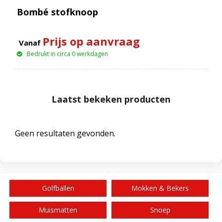
Bombé stofknoop
Prijs op aanvraag
Vanaf
Bedrukt in circa 0 werkdagen
Laatst bekeken producten
Geen resultaten gevonden.
Golfballen
Mokken & Bekers
Muismatten
Snoep