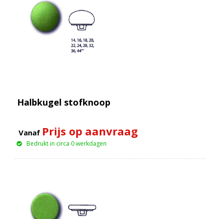
Halbkugel stofknoop
Prijs op aanvraag
Vanaf
Bedrukt in circa 0 werkdagen