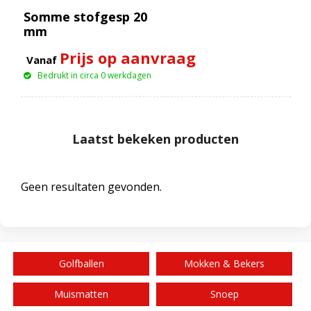
Somme stofgesp 20
mm
Prijs op aanvraag
Vanaf
Bedrukt in circa 0 werkdagen
Laatst bekeken producten
Geen resultaten gevonden.
Golfballen
Mokken & Bekers
Muismatten
Snoep